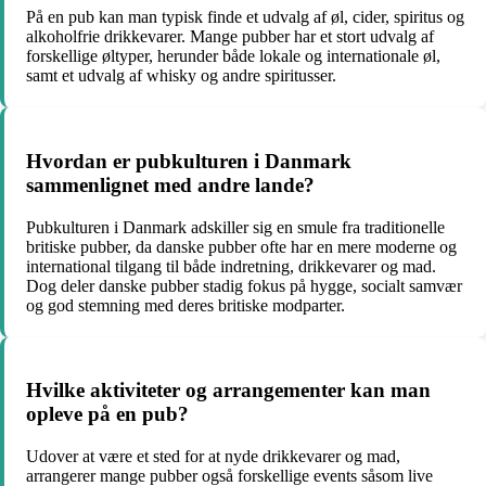
På en pub kan man typisk finde et udvalg af øl, cider, spiritus og
alkoholfrie drikkevarer. Mange pubber har et stort udvalg af
forskellige øltyper, herunder både lokale og internationale øl,
samt et udvalg af whisky og andre spiritusser.
Hvordan er pubkulturen i Danmark
sammenlignet med andre lande?
Pubkulturen i Danmark adskiller sig en smule fra traditionelle
britiske pubber, da danske pubber ofte har en mere moderne og
international tilgang til både indretning, drikkevarer og mad.
Dog deler danske pubber stadig fokus på hygge, socialt samvær
og god stemning med deres britiske modparter.
Hvilke aktiviteter og arrangementer kan man
opleve på en pub?
Udover at være et sted for at nyde drikkevarer og mad,
arrangerer mange pubber også forskellige events såsom live