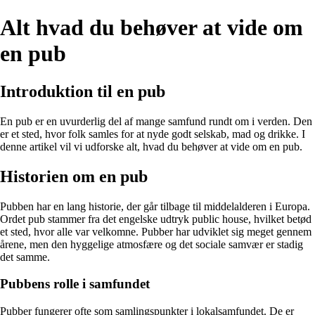
Alt hvad du behøver at vide om
en pub
Introduktion til en pub
En pub er en uvurderlig del af mange samfund rundt om i verden. Den
er et sted, hvor folk samles for at nyde godt selskab, mad og drikke. I
denne artikel vil vi udforske alt, hvad du behøver at vide om en pub.
Historien om en pub
Pubben har en lang historie, der går tilbage til middelalderen i Europa.
Ordet pub stammer fra det engelske udtryk public house, hvilket betød
et sted, hvor alle var velkomne. Pubber har udviklet sig meget gennem
årene, men den hyggelige atmosfære og det sociale samvær er stadig
det samme.
Pubbens rolle i samfundet
Pubber fungerer ofte som samlingspunkter i lokalsamfundet. De er