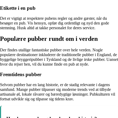
Etikette i en pub
Det er vigtigt at respektere pubens regler og andre gæster, når du
besøger en pub. Vis hensyn, opfør dig ordentligt og nyd den gode
stemning. Husk altid at takke personalet for deres service.
Populære pubber rundt om i verden
Der findes utallige fantastiske pubber over hele verden. Nogle
populære destinationer inkluderer de traditionelle pubber i England, de
hyggelige bryggeripubber i Tyskland og de livlige irske pubber. Uanset
hvor du rejser hen, vil du kunne finde en pub at nyde.
Fremtidens pubber
Selvom pubber har en lang historie, er de stadig relevante i dagens
samfund. Mange pubber tilpasser sig moderne trends ved at tilbyde
artisanale øl, lokale råvarer og bæredygtige løsninger. Pubkulturen vil
fortsat udvikle sig og tilpasse sig tidens krav.