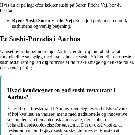
Hvis du er på jagt efter lækker sushi på Søren Frichs Vej, bør du
besøge:
Byens Sushi Søren Frichs Vej:
En skjult perle med en unik
sushimenu og venlig betjening.
Et Sushi-Paradis i Aarhus
Uanset hvor du befinder dig i Aarhus, er der rig mulighed for at
forkæle dine smagsløg med byens bedste sushi. Så find din nærmeste
sushirestaurant og lad dig fortrylle af de friske smage og delikate ruller,
der venter på dig.
Hvad kendetegner en god sushi-restaurant i
Aarhus?
En god sushi-restaurant i Aarhus kendetegnes ved friske råvarer
af høj kvalitet, en varieret menu med traditionelle og innovative
sushiretter, samt en autentisk atmosfære, der skaber en
behagelig spiseoplevelse for gæsterne. Det er også vigtigt, at
restauranten har dygtige sushikokke, der mestrer kunsten at