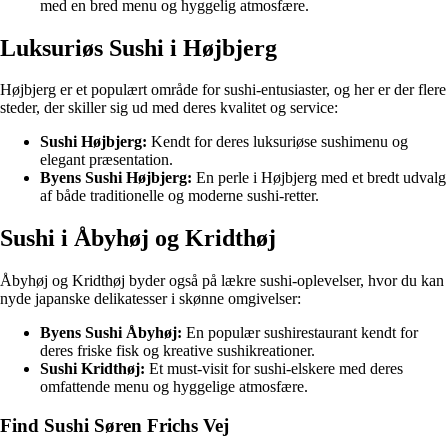
med en bred menu og hyggelig atmosfære.
Luksuriøs Sushi i Højbjerg
Højbjerg er et populært område for sushi-entusiaster, og her er der flere
steder, der skiller sig ud med deres kvalitet og service:
Sushi Højbjerg:
Kendt for deres luksuriøse sushimenu og
elegant præsentation.
Byens Sushi Højbjerg:
En perle i Højbjerg med et bredt udvalg
af både traditionelle og moderne sushi-retter.
Sushi i Åbyhøj og Kridthøj
Åbyhøj og Kridthøj byder også på lækre sushi-oplevelser, hvor du kan
nyde japanske delikatesser i skønne omgivelser:
Byens Sushi Åbyhøj:
En populær sushirestaurant kendt for
deres friske fisk og kreative sushikreationer.
Sushi Kridthøj:
Et must-visit for sushi-elskere med deres
omfattende menu og hyggelige atmosfære.
Find Sushi Søren Frichs Vej