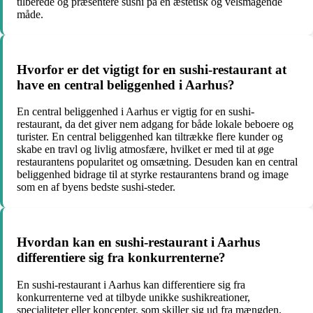
tilberede og præsentere sushi på en æstetisk og velsmagende
måde.
Hvorfor er det vigtigt for en sushi-restaurant at
have en central beliggenhed i Aarhus?
En central beliggenhed i Aarhus er vigtig for en sushi-
restaurant, da det giver nem adgang for både lokale beboere og
turister. En central beliggenhed kan tiltrække flere kunder og
skabe en travl og livlig atmosfære, hvilket er med til at øge
restaurantens popularitet og omsætning. Desuden kan en central
beliggenhed bidrage til at styrke restaurantens brand og image
som en af byens bedste sushi-steder.
Hvordan kan en sushi-restaurant i Aarhus
differentiere sig fra konkurrenterne?
En sushi-restaurant i Aarhus kan differentiere sig fra
konkurrenterne ved at tilbyde unikke sushikreationer,
specialiteter eller koncepter, som skiller sig ud fra mængden.