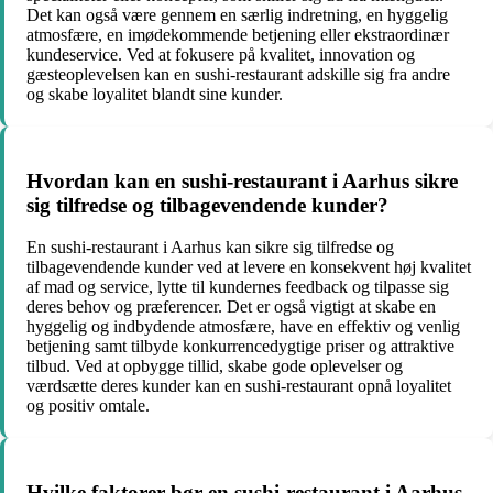
Det kan også være gennem en særlig indretning, en hyggelig
atmosfære, en imødekommende betjening eller ekstraordinær
kundeservice. Ved at fokusere på kvalitet, innovation og
gæsteoplevelsen kan en sushi-restaurant adskille sig fra andre
og skabe loyalitet blandt sine kunder.
Hvordan kan en sushi-restaurant i Aarhus sikre
sig tilfredse og tilbagevendende kunder?
En sushi-restaurant i Aarhus kan sikre sig tilfredse og
tilbagevendende kunder ved at levere en konsekvent høj kvalitet
af mad og service, lytte til kundernes feedback og tilpasse sig
deres behov og præferencer. Det er også vigtigt at skabe en
hyggelig og indbydende atmosfære, have en effektiv og venlig
betjening samt tilbyde konkurrencedygtige priser og attraktive
tilbud. Ved at opbygge tillid, skabe gode oplevelser og
værdsætte deres kunder kan en sushi-restaurant opnå loyalitet
og positiv omtale.
Hvilke faktorer bør en sushi-restaurant i Aarhus