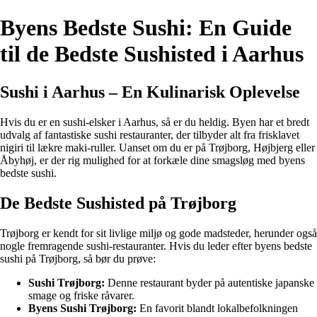
Byens Bedste Sushi: En Guide
til de Bedste Sushisted i Aarhus
Sushi i Aarhus – En Kulinarisk Oplevelse
Hvis du er en sushi-elsker i Aarhus, så er du heldig. Byen har et bredt
udvalg af fantastiske sushi restauranter, der tilbyder alt fra frisklavet
nigiri til lækre maki-ruller. Uanset om du er på Trøjborg, Højbjerg eller
Åbyhøj, er der rig mulighed for at forkæle dine smagsløg med byens
bedste sushi.
De Bedste Sushisted på Trøjborg
Trøjborg er kendt for sit livlige miljø og gode madsteder, herunder også
nogle fremragende sushi-restauranter. Hvis du leder efter byens bedste
sushi på Trøjborg, så bør du prøve:
Sushi Trøjborg:
Denne restaurant byder på autentiske japanske
smage og friske råvarer.
Byens Sushi Trøjborg:
En favorit blandt lokalbefolkningen