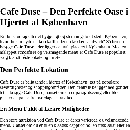
Cafe Duse – Den Perfekte Oase i
Hjertet af København
Er du på udkig efter et hyggeligt og stemningsfuldt sted i København,
hvor du kan nyde en kop kaffe eller en lækker sandwich? Så bør du
besøge
Cafe Duse
, der ligger centralt placeret i København. Med en
afslappet atmosfære og velsmagende menu er Cafe Duse et populært
valg blandt både lokale og turister.
Den Perfekte Lokation
Cafe Duse er beliggende i hjertet af København, tæt på populære
seværdigheder og shoppingområder. Den centrale beliggenhed gør det
let at besøge Cafe Duse, uanset om du er på sightseeing eller blot
ønsker en pause fra hverdagens travlhed.
En Menu Fuldt af Lækre Muligheder
Den store attraktion ved Cafe Duse er deres varierede og velsmagende
menu. Uanset om du er til en klassisk cappuccino, en frisk salat eller en