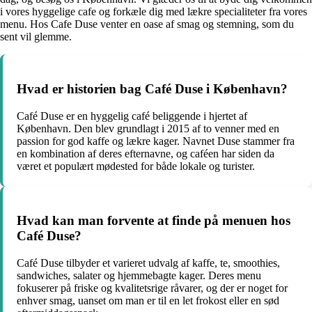
i vores hyggelige cafe og forkæle dig med lækre specialiteter fra vores
menu. Hos Cafe Duse venter en oase af smag og stemning, som du
sent vil glemme.
Hvad er historien bag Café Duse i København?
Café Duse er en hyggelig café beliggende i hjertet af
København. Den blev grundlagt i 2015 af to venner med en
passion for god kaffe og lækre kager. Navnet Duse stammer fra
en kombination af deres efternavne, og caféen har siden da
været et populært mødested for både lokale og turister.
Hvad kan man forvente at finde på menuen hos
Café Duse?
Café Duse tilbyder et varieret udvalg af kaffe, te, smoothies,
sandwiches, salater og hjemmebagte kager. Deres menu
fokuserer på friske og kvalitetsrige råvarer, og der er noget for
enhver smag, uanset om man er til en let frokost eller en sød