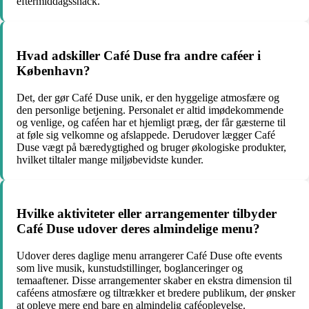
eftermiddagssnack.
Hvad adskiller Café Duse fra andre caféer i
København?
Det, der gør Café Duse unik, er den hyggelige atmosfære og
den personlige betjening. Personalet er altid imødekommende
og venlige, og caféen har et hjemligt præg, der får gæsterne til
at føle sig velkomne og afslappede. Derudover lægger Café
Duse vægt på bæredygtighed og bruger økologiske produkter,
hvilket tiltaler mange miljøbevidste kunder.
Hvilke aktiviteter eller arrangementer tilbyder
Café Duse udover deres almindelige menu?
Udover deres daglige menu arrangerer Café Duse ofte events
som live musik, kunstudstillinger, boglanceringer og
temaaftener. Disse arrangementer skaber en ekstra dimension til
caféens atmosfære og tiltrækker et bredere publikum, der ønsker
at opleve mere end bare en almindelig caféoplevelse.