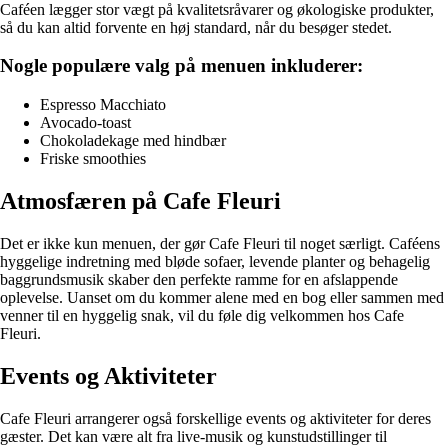
Caféen lægger stor vægt på kvalitetsråvarer og økologiske produkter,
så du kan altid forvente en høj standard, når du besøger stedet.
Nogle populære valg på menuen inkluderer:
Espresso Macchiato
Avocado-toast
Chokoladekage med hindbær
Friske smoothies
Atmosfæren på Cafe Fleuri
Det er ikke kun menuen, der gør Cafe Fleuri til noget særligt. Caféens
hyggelige indretning med bløde sofaer, levende planter og behagelig
baggrundsmusik skaber den perfekte ramme for en afslappende
oplevelse. Uanset om du kommer alene med en bog eller sammen med
venner til en hyggelig snak, vil du føle dig velkommen hos Cafe
Fleuri.
Events og Aktiviteter
Cafe Fleuri arrangerer også forskellige events og aktiviteter for deres
gæster. Det kan være alt fra live-musik og kunstudstillinger til