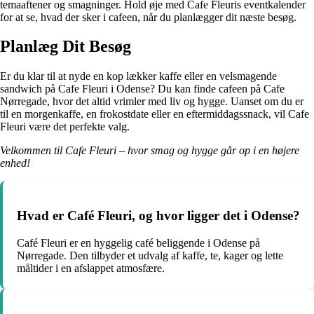
temaaftener og smagninger. Hold øje med Cafe Fleuris eventkalender
for at se, hvad der sker i cafeen, når du planlægger dit næste besøg.
Planlæg Dit Besøg
Er du klar til at nyde en kop lækker kaffe eller en velsmagende
sandwich på Cafe Fleuri i Odense? Du kan finde cafeen på Cafe
Nørregade, hvor det altid vrimler med liv og hygge. Uanset om du er
til en morgenkaffe, en frokostdate eller en eftermiddagssnack, vil Cafe
Fleuri være det perfekte valg.
Velkommen til Cafe Fleuri – hvor smag og hygge går op i en højere
enhed!
Hvad er Café Fleuri, og hvor ligger det i Odense?
Café Fleuri er en hyggelig café beliggende i Odense på
Nørregade. Den tilbyder et udvalg af kaffe, te, kager og lette
måltider i en afslappet atmosfære.