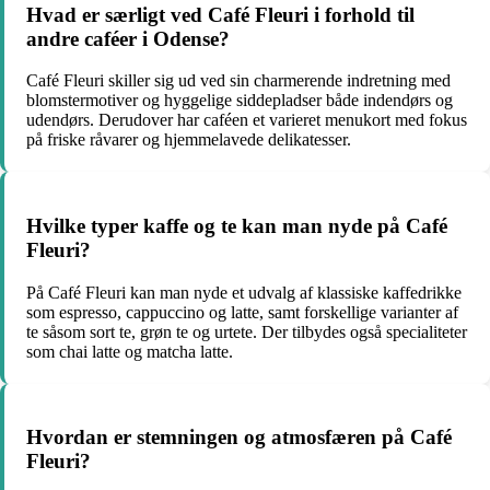
Hvad er særligt ved Café Fleuri i forhold til
andre caféer i Odense?
Café Fleuri skiller sig ud ved sin charmerende indretning med
blomstermotiver og hyggelige siddepladser både indendørs og
udendørs. Derudover har caféen et varieret menukort med fokus
på friske råvarer og hjemmelavede delikatesser.
Hvilke typer kaffe og te kan man nyde på Café
Fleuri?
På Café Fleuri kan man nyde et udvalg af klassiske kaffedrikke
som espresso, cappuccino og latte, samt forskellige varianter af
te såsom sort te, grøn te og urtete. Der tilbydes også specialiteter
som chai latte og matcha latte.
Hvordan er stemningen og atmosfæren på Café
Fleuri?