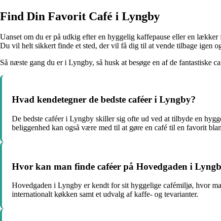
Find Din Favorit Café i Lyngby
Uanset om du er på udkig efter en hyggelig kaffepause eller en lækker fr
Du vil helt sikkert finde et sted, der vil få dig til at vende tilbage igen o
Så næste gang du er i Lyngby, så husk at besøge en af de fantastiske 
Hvad kendetegner de bedste caféer i Lyngby?
De bedste caféer i Lyngby skiller sig ofte ud ved at tilbyde en hyg
beliggenhed kan også være med til at gøre en café til en favorit bla
Hvor kan man finde caféer på Hovedgaden i Lyng
Hovedgaden i Lyngby er kendt for sit hyggelige cafémiljø, hvor 
internationalt køkken samt et udvalg af kaffe- og tevarianter.