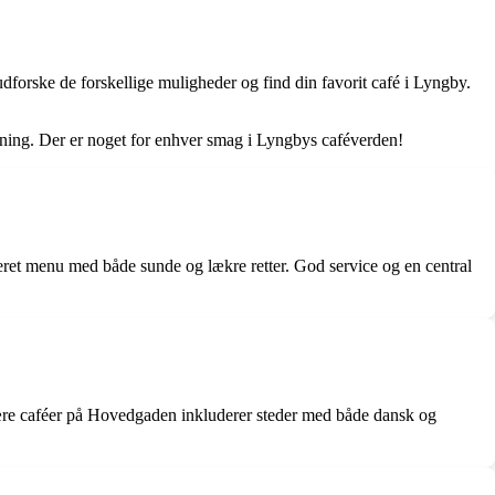
udforske de forskellige muligheder og find din favorit café i Lyngby.
mning. Der er noget for enhver smag i Lyngbys caféverden!
ieret menu med både sunde og lækre retter. God service og en central
ære caféer på Hovedgaden inkluderer steder med både dansk og