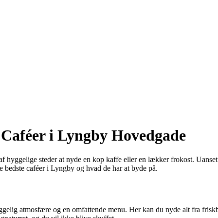
 Caféer i Lyngby Hovedgade
af hyggelige steder at nyde en kop kaffe eller en lækker frokost. Uanset
 bedste caféer i Lyngby og hvad de har at byde på.
gelig atmosfære og en omfattende menu. Her kan du nyde alt fra friskbr