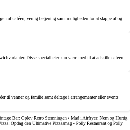
en af caféen, venlig betjening samt muligheden for at slappe af og
chvarianter. Disse specialiteter kan være med til at adskille caféen
er til venner og familie samt deltage i arrangementer eller events,
ntage Bar: Oplev Retro Stemningen
•
Mad i Airfryer: Nem og Hurtig
izza: Opdag den Ultimative Pizzasmag
•
Polly Restaurant og Polly