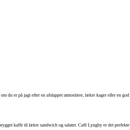
 om du er på jagt efter en afslappet atmosfære, lækre kager eller en god
ygget kaffe til lækre sandwich og salater. Café Lyngby er det perfekte