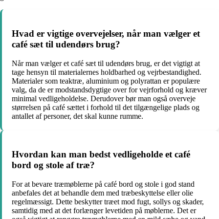
Hvad er vigtige overvejelser, når man vælger et
café sæt til udendørs brug?
Når man vælger et café sæt til udendørs brug, er det vigtigt at
tage hensyn til materialernes holdbarhed og vejrbestandighed.
Materialer som teaktræ, aluminium og polyrattan er populære
valg, da de er modstandsdygtige over for vejrforhold og kræver
minimal vedligeholdelse. Derudover bør man også overveje
størrelsen på café sættet i forhold til det tilgængelige plads og
antallet af personer, det skal kunne rumme.
Hvordan kan man bedst vedligeholde et café
bord og stole af træ?
For at bevare træmøblerne på café bord og stole i god stand
anbefales det at behandle dem med træbeskyttelse eller olie
regelmæssigt. Dette beskytter træet mod fugt, sollys og skader,
samtidig med at det forlænger levetiden på møblerne. Det er