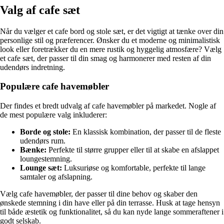
Valg af cafe sæt
Når du vælger et cafe bord og stole sæt, er det vigtigt at tænke over din
personlige stil og præferencer. Ønsker du et moderne og minimalistisk
look eller foretrækker du en mere rustik og hyggelig atmosfære? Vælg
et cafe sæt, der passer til din smag og harmonerer med resten af din
udendørs indretning.
Populære cafe havemøbler
Der findes et bredt udvalg af cafe havemøbler på markedet. Nogle af
de mest populære valg inkluderer:
Borde og stole:
En klassisk kombination, der passer til de fleste
udendørs rum.
Bænke:
Perfekte til større grupper eller til at skabe en afslappet
loungestemning.
Lounge sæt:
Luksuriøse og komfortable, perfekte til lange
samtaler og afslapning.
Vælg cafe havemøbler, der passer til dine behov og skaber den
ønskede stemning i din have eller på din terrasse. Husk at tage hensyn
til både æstetik og funktionalitet, så du kan nyde lange sommeraftener i
godt selskab.