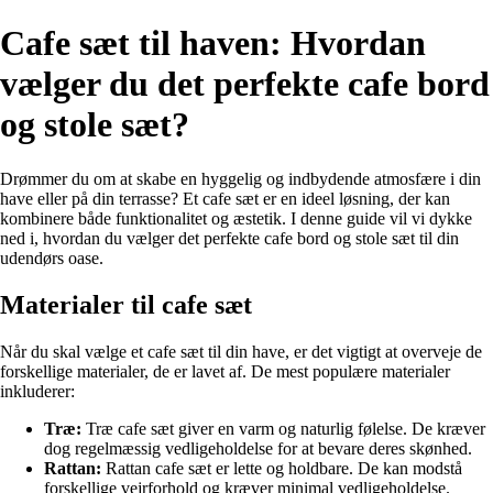
Cafe sæt til haven: Hvordan
vælger du det perfekte cafe bord
og stole sæt?
Drømmer du om at skabe en hyggelig og indbydende atmosfære i din
have eller på din terrasse? Et cafe sæt er en ideel løsning, der kan
kombinere både funktionalitet og æstetik. I denne guide vil vi dykke
ned i, hvordan du vælger det perfekte cafe bord og stole sæt til din
udendørs oase.
Materialer til cafe sæt
Når du skal vælge et cafe sæt til din have, er det vigtigt at overveje de
forskellige materialer, de er lavet af. De mest populære materialer
inkluderer:
Træ:
Træ cafe sæt giver en varm og naturlig følelse. De kræver
dog regelmæssig vedligeholdelse for at bevare deres skønhed.
Rattan:
Rattan cafe sæt er lette og holdbare. De kan modstå
forskellige vejrforhold og kræver minimal vedligeholdelse.