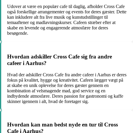
Udover at være en populær cafe til daglig, afholder Cross Cafe
også forskellige arrangementer og events for deres gæster. Dette
kan inkludere alt fra live musik og kunstudstillinger til
temaaftener og madlavningskurser. Cafeen stræber efter at
skabe en levende og engagerende atmosfære for deres
besøgende.
Hvordan adskiller Cross Cafe sig fra andre
cafeer i Aarhus?
Hvad der adskiller Cross Cafe fra andre cafeer i Aarhus er deres
fokus på kvalitet, hygge og kreativitet. Cafeen lægger vægt på
at skabe en unik oplevelse for deres gæster gennem en
kombination af velsmagende mad, god service og en
indbydende atmosfære. Deres passion for gastronomi og kaffe
skinner igennem i alt, hvad de foretager sig.
Hvordan kan man bedst nyde en tur til Cross
Cafe i Aarhus?