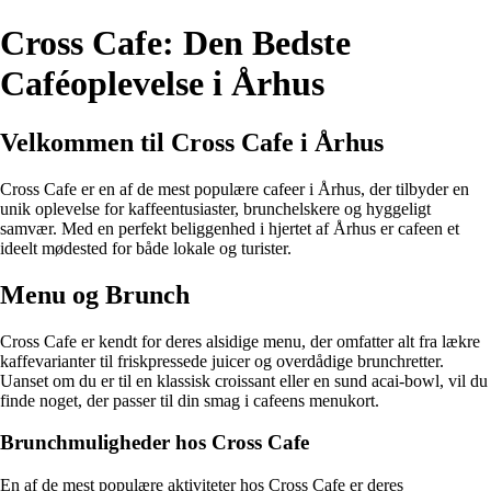
Cross Cafe: Den Bedste
Caféoplevelse i Århus
Velkommen til Cross Cafe i Århus
Cross Cafe er en af de mest populære cafeer i Århus, der tilbyder en
unik oplevelse for kaffeentusiaster, brunchelskere og hyggeligt
samvær. Med en perfekt beliggenhed i hjertet af Århus er cafeen et
ideelt mødested for både lokale og turister.
Menu og Brunch
Cross Cafe er kendt for deres alsidige menu, der omfatter alt fra lækre
kaffevarianter til friskpressede juicer og overdådige brunchretter.
Uanset om du er til en klassisk croissant eller en sund acai-bowl, vil du
finde noget, der passer til din smag i cafeens menukort.
Brunchmuligheder hos Cross Cafe
En af de mest populære aktiviteter hos Cross Cafe er deres