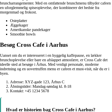
bruncharrangementer. Med en omfattende brunchmenu tilbyder cafeen
en uforglemmelig spiseoplevelse, der kombinerer det bedste fra
morgenmad og frokost.
Osteplatter
Æggekager
Amerikanske pandekager
Smoothie bowls
Besøg Cross Cafe i Aarhus
Uanset om du er interesseret i en hyggelig kaffepause, en lækker
brunchoplevelse eller bare en afslappet atmosfære, er Cross Cafe det
ideelle sted at besøge i Århus. Med venligt personale, moderne
indretning og en uovertruffen menu er cafeen et must-visit, når du er i
byen.
Adresse: XYZ-gade 123, Århus C
Åbningstider: Mandag-søndag kl. 8-18
Kontakt: +45 1234 5678
Hvad er historien bag Cross Cafe i Aarhus?