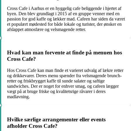
Cross Cafe i Aarhus er en hyggelig cafe beliggende i hjertet af
byen. Den blev grundlagt i 2015 af en gruppe venner med en
passion for god kaffe og lækker mad. Cafeen har siden da været
et populært mødested for både lokale og turister, der ønsker en
afslappet atmosfære og velsmagende retter.
Hvad kan man forvente at finde på menuen hos
Cross Cafe?
Hos Cross Cafe kan man finde et varieret udvalg af lækre retter
og drikkevarer. Deres menu spænder fra velsmagende brunch-
retter og friskbrygget kaffe til sunde salater og saftige
sandwiches. Der er noget for enhver smag, og cafeen lægger
vægt på at bruge friske og kvalitetsrige råvarer i deres
madlavning.
Hvilke særlige arrangementer eller events
afholder Cross Cafe?