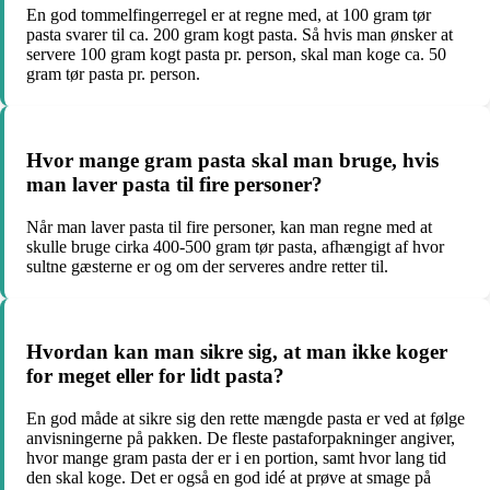
En god tommelfingerregel er at regne med, at 100 gram tør
pasta svarer til ca. 200 gram kogt pasta. Så hvis man ønsker at
servere 100 gram kogt pasta pr. person, skal man koge ca. 50
gram tør pasta pr. person.
Hvor mange gram pasta skal man bruge, hvis
man laver pasta til fire personer?
Når man laver pasta til fire personer, kan man regne med at
skulle bruge cirka 400-500 gram tør pasta, afhængigt af hvor
sultne gæsterne er og om der serveres andre retter til.
Hvordan kan man sikre sig, at man ikke koger
for meget eller for lidt pasta?
En god måde at sikre sig den rette mængde pasta er ved at følge
anvisningerne på pakken. De fleste pastaforpakninger angiver,
hvor mange gram pasta der er i en portion, samt hvor lang tid
den skal koge. Det er også en god idé at prøve at smage på