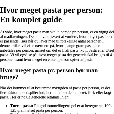
Hvor meget pasta per person:
En komplet guide
At vide, hvor meget pasta man skal tilberede pr. person, er en vigtig del
af madlavningen. Det kan være svært at vurdere, hvor meget pasta der
er passende, især når du laver mad til forskellige antal personer. I
denne artikel vil vi se nærmere på, hvor mange gram pasta der
anbefales per person, uanset om det er frisk pasta, kogt pasta eller tørret
pasta. Vi vil også se på, hvor meget pasta der generelt skal bruges til 4
personer, samt hvor meget en enkelt person spiser af pasta.
Hvor meget pasta pr. person bør man
bruge?
Når det kommer til at bestemme mængden af pasta per person, er der
flere faktorer, der spiller ind, herunder om det er tørret, frisk eller kogt
pasta. Her er nogle generelle retningslinjer:
Tørret pasta:
En god tommelfingerregel er at beregne ca. 100-
125 gram tørret pasta per person.