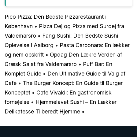
Pico Pizza: Den Bedste Pizzarestaurant i
København
•
Pizza Dej og Pizza med Surdej fra
Valdemarsro
•
Fang Sushi: Den Bedste Sushi
Oplevelse i Aalborg
•
Pasta Carbonara: En lækker
og nem opskrift
•
Opdag Den Lækre Verden af
Græsk Salat fra Valdemarsro
•
Puff Bar: En
Komplet Guide
•
Den Ultimative Guide til Valg af
Café
•
The Burger Koncept: En Guide til Burger
Konceptet
•
Cafe Vivaldi: En gastronomisk
fornøjelse
•
Hjemmelavet Sushi – En Lækker
Delikatesse Tilberedt Hjemme
•