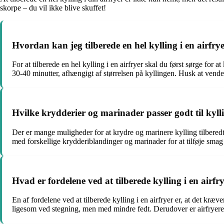
skorpe – du vil ikke blive skuffet!
Hvordan kan jeg tilberede en hel kylling i en airfry
For at tilberede en hel kylling i en airfryer skal du først sørge for 
30-40 minutter, afhængigt af størrelsen på kyllingen. Husk at vende k
Hvilke krydderier og marinader passer godt til kyllin
Der er mange muligheder for at krydre og marinere kylling tilberedt
med forskellige krydderiblandinger og marinader for at tilføje smag o
Hvad er fordelene ved at tilberede kylling i en ai
En af fordelene ved at tilberede kylling i en airfryer er, at det kræ
ligesom ved stegning, men med mindre fedt. Derudover er airfryeren 