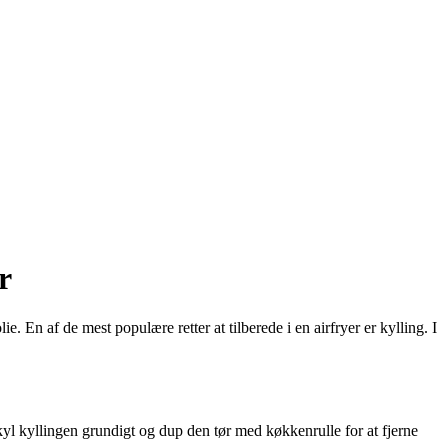
r
. En af de mest populære retter at tilberede i en airfryer er kylling. I
 Skyl kyllingen grundigt og dup den tør med køkkenrulle for at fjerne