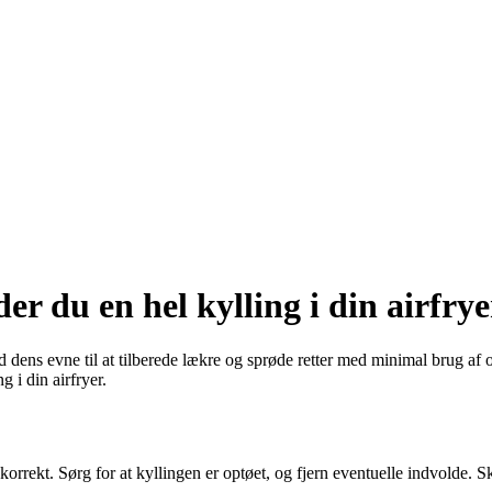
er du en hel kylling i din airfrye
ens evne til at tilberede lækre og sprøde retter med minimal brug af olie
g i din airfryer.
n korrekt. Sørg for at kyllingen er optøet, og fjern eventuelle indvolde.