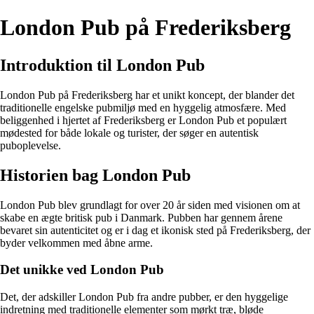
London Pub på Frederiksberg
Introduktion til London Pub
London Pub på Frederiksberg har et unikt koncept, der blander det
traditionelle engelske pubmiljø med en hyggelig atmosfære. Med
beliggenhed i hjertet af Frederiksberg er London Pub et populært
mødested for både lokale og turister, der søger en autentisk
puboplevelse.
Historien bag London Pub
London Pub blev grundlagt for over 20 år siden med visionen om at
skabe en ægte britisk pub i Danmark. Pubben har gennem årene
bevaret sin autenticitet og er i dag et ikonisk sted på Frederiksberg, der
byder velkommen med åbne arme.
Det unikke ved London Pub
Det, der adskiller London Pub fra andre pubber, er den hyggelige
indretning med traditionelle elementer som mørkt træ, bløde