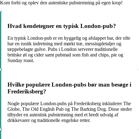
Kom forbi og oplev den autentiske pubstemning på egen krop!
Hvad kendetegner en typisk London-pub?
En typisk London-pub er en hyggelig og afslappet bar, der ofte
har en rustik indretning med mørkt træ, messingdetaljer og
tæppebelagte gulve. Pubs i London serverer traditionelle
britiske øl og cider samt pubmad som fish and chips, pie og
Sunday roast.
Hvilke populære London-pubs bør man besøge i
Frederiksberg?
Nogle populære London-pubs på Frederiksberg inkluderer The
Globe, The Old English Pub og The Barking Dog. Disse steder
tilbyder en autentisk pubstemning med et bredt udvalg af
drikkevarer og traditionelle engelske retter.