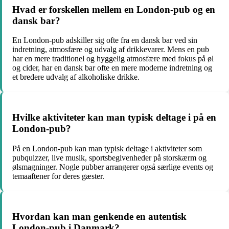
Hvad er forskellen mellem en London-pub og en
dansk bar?
En London-pub adskiller sig ofte fra en dansk bar ved sin
indretning, atmosfære og udvalg af drikkevarer. Mens en pub
har en mere traditionel og hyggelig atmosfære med fokus på øl
og cider, har en dansk bar ofte en mere moderne indretning og
et bredere udvalg af alkoholiske drikke.
Hvilke aktiviteter kan man typisk deltage i på en
London-pub?
På en London-pub kan man typisk deltage i aktiviteter som
pubquizzer, live musik, sportsbegivenheder på storskærm og
ølsmagninger. Nogle pubber arrangerer også særlige events og
temaaftener for deres gæster.
Hvordan kan man genkende en autentisk
London-pub i Danmark?