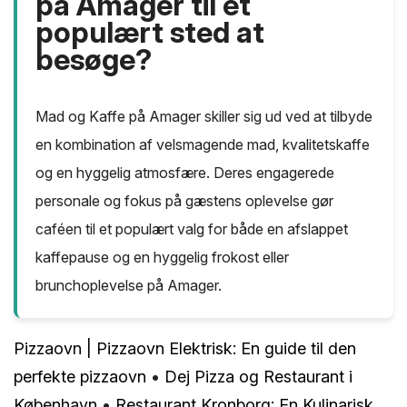
på Amager til et
populært sted at
besøge?
Mad og Kaffe på Amager skiller sig ud ved at tilbyde
en kombination af velsmagende mad, kvalitetskaffe
og en hyggelig atmosfære. Deres engagerede
personale og fokus på gæstens oplevelse gør
caféen til et populært valg for både en afslappet
kaffepause og en hyggelig frokost eller
brunchoplevelse på Amager.
Pizzaovn | Pizzaovn Elektrisk: En guide til den
perfekte pizzaovn
•
Dej Pizza og Restaurant i
København
•
Restaurant Kronborg: En Kulinarisk