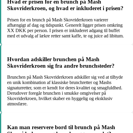
Hvad er prisen for en brunch på Mash
Skovriderkroen, og hvad er inkluderet i prisen?
Prisen for en brunch på Mash Skovriderkroen varierer
afhængigt af dag og tidspunkt. Generelt ligger prisen omkring
XX DKK per person. I prisen er inkluderet adgang til buffet
med et udvalg af lækre retter samt kaffe, te og juice ad libitum.
Hvordan adskiller brunchen på Mash
Skovriderkroen sig fra andre brunchsteder?
Brunchen på Mash Skovriderkroen adskiller sig ved at tilbyde
en unik kombination af klassiske brunchretter og Mashs
signaturretter, som er kendt for deres kvalitet og smagfuldhed.
Derudover foregår brunchen i smukke omgivelser på
Skovriderkroen, hvilket skaber en hyggelig og eksklusiv
atmosfære.
Kan man reservere bord til brunch på Mash