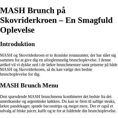
MASH Brunch på
Skovriderkroen – En Smagfuld
Oplevelse
Introduktion
MASH og Skovriderkroen er to ikoniske restauranter, der har slået sig
sammen for at give dig en uforglemmelig brunchoplevelse. I denne
artikel vil vi dykke ned i de lækre brunchmenuer samt priserne på både
MASH og Skovriderkroen, så du kan vælge den bedste
brunchoplevelse for dig.
MASH Brunch Menu
Den spændende MASH brunchmenu kombinerer det bedste fra det
amerikanske og argentinske køkken. Du kan se frem til saftige steaks,
lækre pandekager, sprøde baconstrips og meget mere. Der er også et
udvalg af friske juicer, kaffe og te for at fuldende din brunchoplevelse.