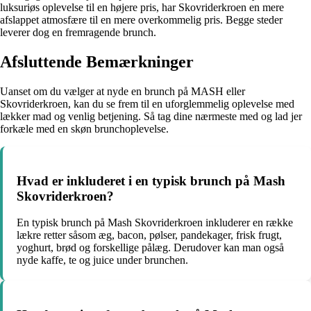
luksuriøs oplevelse til en højere pris, har Skovriderkroen en mere
afslappet atmosfære til en mere overkommelig pris. Begge steder
leverer dog en fremragende brunch.
Afsluttende Bemærkninger
Uanset om du vælger at nyde en brunch på MASH eller
Skovriderkroen, kan du se frem til en uforglemmelig oplevelse med
lækker mad og venlig betjening. Så tag dine nærmeste med og lad jer
forkæle med en skøn brunchoplevelse.
Hvad er inkluderet i en typisk brunch på Mash
Skovriderkroen?
En typisk brunch på Mash Skovriderkroen inkluderer en række
lækre retter såsom æg, bacon, pølser, pandekager, frisk frugt,
yoghurt, brød og forskellige pålæg. Derudover kan man også
nyde kaffe, te og juice under brunchen.