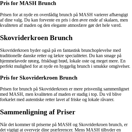
Pris for MASH Brunch
Prisen for at nyde en overdådig brunch på MASH varierer afhængigt
af dine valg. Du kan forvente en pris i den øvre ende af skalaen, men
kvaliteten af maden og den elegante atmosfære gør det hele værd.
Skovriderkroen Brunch
Skovriderkroen byder også på en fantastisk brunchoplevelse med
traditionelle danske retter og lækre specialiteter. Du kan smage på
hjemmelavede røræg, friskbagt brød, lokale oste og meget mere. En
perfekt mulighed for at nyde en hyggelig brunch i smukke omgivelser.
Pris for Skovriderkroen Brunch
Prisen for brunch på Skovriderkroen er mere prisvenlig sammenlignet
med MASH, men kvaliteten af maden er stadig i top. Du vil blive
forkælet med autentiske retter lavet af friske og lokale råvarer.
Sammenligning af Priser
Når det kommer til priserne på MASH og Skovriderkroen brunch, er
det vigtigt at overveje dine præferencer. Mens MASH tilbyder en