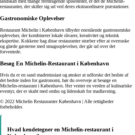
landskab med mange fremragende spisesteder, er det de Michelin-
restauranter, der skiller sig ud ved deres ekstraordinære præstationer.
Gastronomiske Oplevelser
Restaurant Michelin i København tilbyder enestående gastronomiske
oplevelser, der kombinerer lokale råvarer, kreativitet og teknisk
ekspertise. Kokkene bag disse restauranter stræber efter at overraske
og glæde gæsterne med smagsoplevelser, der går ud over det
forventede.
Besøg En Michelin-Restaurant i København
Hvis du er en sand madentusiast og ønsker at udforske det bedste af
det bedste inden for gastronomi, bør du overveje at besøge en
Michelin-restaurant i København. Her venter en verden af kulinariske
eventyr, der er skabt med omhu og lidenskab for madlavning.
© 2022 Michelin Restauranter København | Alle rettigheder
forbeholdes
Hvad kendetegner en Michelin-restaurant i