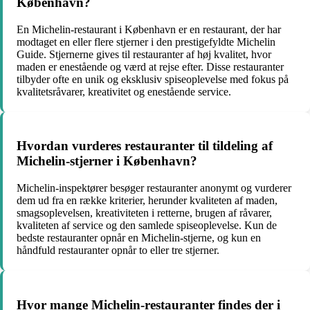
København?
En Michelin-restaurant i København er en restaurant, der har
modtaget en eller flere stjerner i den prestigefyldte Michelin
Guide. Stjernerne gives til restauranter af høj kvalitet, hvor
maden er enestående og værd at rejse efter. Disse restauranter
tilbyder ofte en unik og eksklusiv spiseoplevelse med fokus på
kvalitetsråvarer, kreativitet og enestående service.
Hvordan vurderes restauranter til tildeling af
Michelin-stjerner i København?
Michelin-inspektører besøger restauranter anonymt og vurderer
dem ud fra en række kriterier, herunder kvaliteten af maden,
smagsoplevelsen, kreativiteten i retterne, brugen af råvarer,
kvaliteten af service og den samlede spiseoplevelse. Kun de
bedste restauranter opnår en Michelin-stjerne, og kun en
håndfuld restauranter opnår to eller tre stjerner.
Hvor mange Michelin-restauranter findes der i