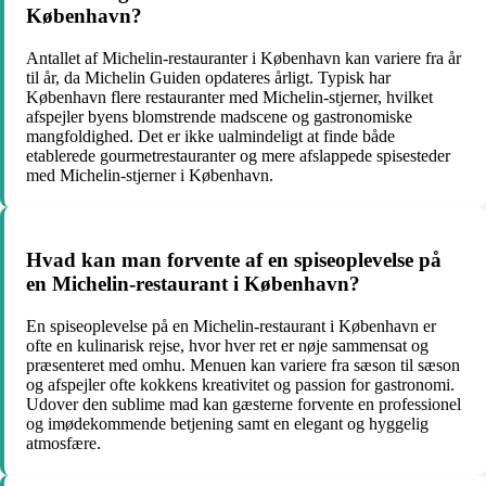
København?
Antallet af Michelin-restauranter i København kan variere fra år
til år, da Michelin Guiden opdateres årligt. Typisk har
København flere restauranter med Michelin-stjerner, hvilket
afspejler byens blomstrende madscene og gastronomiske
mangfoldighed. Det er ikke ualmindeligt at finde både
etablerede gourmetrestauranter og mere afslappede spisesteder
med Michelin-stjerner i København.
Hvad kan man forvente af en spiseoplevelse på
en Michelin-restaurant i København?
En spiseoplevelse på en Michelin-restaurant i København er
ofte en kulinarisk rejse, hvor hver ret er nøje sammensat og
præsenteret med omhu. Menuen kan variere fra sæson til sæson
og afspejler ofte kokkens kreativitet og passion for gastronomi.
Udover den sublime mad kan gæsterne forvente en professionel
og imødekommende betjening samt en elegant og hyggelig
atmosfære.