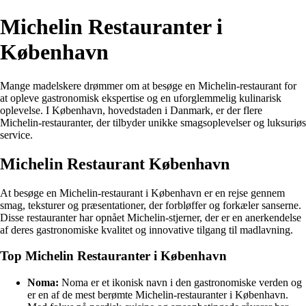
Michelin Restauranter i
København
Mange madelskere drømmer om at besøge en Michelin-restaurant for
at opleve gastronomisk ekspertise og en uforglemmelig kulinarisk
oplevelse. I København, hovedstaden i Danmark, er der flere
Michelin-restauranter, der tilbyder unikke smagsoplevelser og luksuriøs
service.
Michelin Restaurant København
At besøge en Michelin-restaurant i København er en rejse gennem
smag, teksturer og præsentationer, der forbløffer og forkæler sanserne.
Disse restauranter har opnået Michelin-stjerner, der er en anerkendelse
af deres gastronomiske kvalitet og innovative tilgang til madlavning.
Top Michelin Restauranter i København
Noma:
Noma er et ikonisk navn i den gastronomiske verden og
er en af de mest berømte Michelin-restauranter i København.