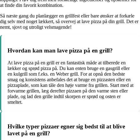
at finde din favorit kombination.
Så næste gang du planlægger en grillfest eller bare ønsker at forkæle
dig selv med noget lækkert, så overvej at lave pizza på din grill. Det er
nemt, sjovt og utroligt velsmagende!
Hvordan kan man lave pizza på en grill?
At lave pizza på en grill er en fantastisk måde at tilberede en
lækker og sprød pizza på. Du kan enten bruge en gasgrill eller
en kulgrill som f.eks. en Weber grill. For at opnå den bedste
smag og konsistens anbefales det at bruge en pizzasten eller en
pizzaplade, som kan tåle den høje varme fra grillen. Start med at
forvarme grillen, læg derefter pizzaen på den varme sten eller
plade, og lad den grille indtil skorpen er sprød og osten er
smeltet.
Hvilke typer pizzaer egner sig bedst til at blive
lavet på en grill?