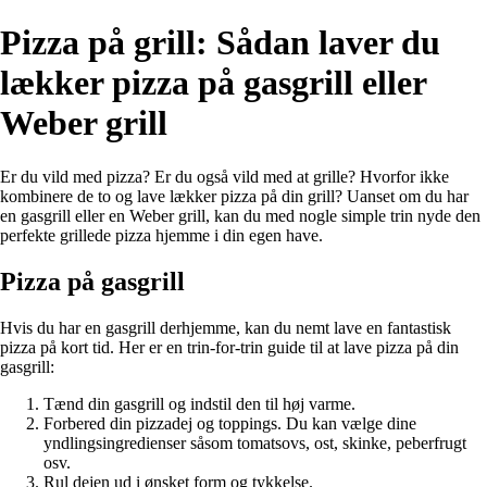
Pizza på grill: Sådan laver du
lækker pizza på gasgrill eller
Weber grill
Er du vild med pizza? Er du også vild med at grille? Hvorfor ikke
kombinere de to og lave lækker pizza på din grill? Uanset om du har
en gasgrill eller en Weber grill, kan du med nogle simple trin nyde den
perfekte grillede pizza hjemme i din egen have.
Pizza på gasgrill
Hvis du har en gasgrill derhjemme, kan du nemt lave en fantastisk
pizza på kort tid. Her er en trin-for-trin guide til at lave pizza på din
gasgrill:
Tænd din gasgrill og indstil den til høj varme.
Forbered din pizzadej og toppings. Du kan vælge dine
yndlingsingredienser såsom tomatsovs, ost, skinke, peberfrugt
osv.
Rul dejen ud i ønsket form og tykkelse.