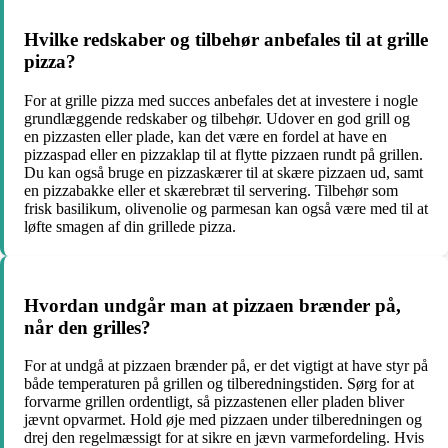
Hvilke redskaber og tilbehør anbefales til at grille
pizza?
For at grille pizza med succes anbefales det at investere i nogle
grundlæggende redskaber og tilbehør. Udover en god grill og
en pizzasten eller plade, kan det være en fordel at have en
pizzaspad eller en pizzaklap til at flytte pizzaen rundt på grillen.
Du kan også bruge en pizzaskærer til at skære pizzaen ud, samt
en pizzabakke eller et skærebræt til servering. Tilbehør som
frisk basilikum, olivenolie og parmesan kan også være med til at
løfte smagen af din grillede pizza.
Hvordan undgår man at pizzaen brænder på,
når den grilles?
For at undgå at pizzaen brænder på, er det vigtigt at have styr på
både temperaturen på grillen og tilberedningstiden. Sørg for at
forvarme grillen ordentligt, så pizzastenen eller pladen bliver
jævnt opvarmet. Hold øje med pizzaen under tilberedningen og
drej den regelmæssigt for at sikre en jævn varmefordeling. Hvis