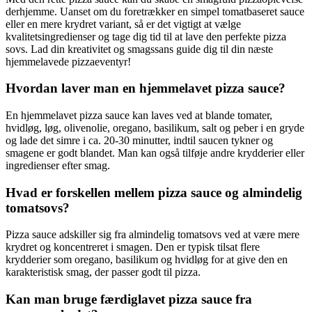
derhjemme. Uanset om du foretrækker en simpel tomatbaseret sauce
eller en mere krydret variant, så er det vigtigt at vælge
kvalitetsingredienser og tage dig tid til at lave den perfekte pizza
sovs. Lad din kreativitet og smagssans guide dig til din næste
hjemmelavede pizzaeventyr!
Hvordan laver man en hjemmelavet pizza sauce?
En hjemmelavet pizza sauce kan laves ved at blande tomater,
hvidløg, løg, olivenolie, oregano, basilikum, salt og peber i en gryde
og lade det simre i ca. 20-30 minutter, indtil saucen tykner og
smagene er godt blandet. Man kan også tilføje andre krydderier eller
ingredienser efter smag.
Hvad er forskellen mellem pizza sauce og almindelig
tomatsovs?
Pizza sauce adskiller sig fra almindelig tomatsovs ved at være mere
krydret og koncentreret i smagen. Den er typisk tilsat flere
krydderier som oregano, basilikum og hvidløg for at give den en
karakteristisk smag, der passer godt til pizza.
Kan man bruge færdiglavet pizza sauce fra