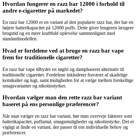
Hvordan fungerer en razz bar 12000 i forhold til
andre e-cigaretter på markedet?
En razz bar 12000 er en variant af den populære razz bar, der har en
højere batterikapacitet på 12000 puffs. Dette giver brugeren længere
brugstid og en mere kraftfuld oplevelse sammenlignet med
standardmodellen.
Hvad er fordelene ved at bruge en razz bar vape
frem for traditionelle cigaretter?
En razz bar vape tilbyder en røgfri og dampbaseret alternativ til
traditionelle cigaretter. Fordelene inkluderer fraværet af skadelige
kemikalier og lugt, samt muligheden for at vælge mellem forskellige
smagsvarianter og nikotinstyrker.
Hvordan vælger man den rette razz bar variant
baseret på ens personlige præferencer?
Når man vælger en razz bar variant, bør man overveje faktorer som
batterikapacitet, puffantal, smagsmuligheder og nikotinstyrke. Det er
vigtigt at finde en variant, der passer til ens individuelle behov og
præferencer.