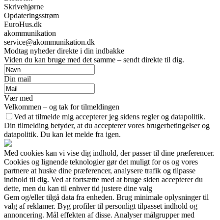
Skrivehjørne
Opdateringsstrøm
EuroHus.dk
akommunikation
service@akommunikation.dk
Modtag nyheder direkte i din indbakke
Viden du kan bruge med det samme – sendt direkte til dig.
Din mail
Vær med
Velkommen – og tak for tilmeldingen
Ved at tilmelde mig accepterer jeg sidens regler og datapolitik.
Din tilmelding betyder, at du accepterer vores brugerbetingelser og
datapolitik. Du kan let melde fra igen.
Med cookies kan vi vise dig indhold, der passer til dine præferencer.
Cookies og lignende teknologier gør det muligt for os og vores
partnere at huske dine præferencer, analysere trafik og tilpasse
indhold til dig. Ved at fortsætte med at bruge siden accepterer du
dette, men du kan til enhver tid justere dine valg
Gem og/eller tilgå data fra enheden. Brug minimale oplysninger til
valg af reklamer. Byg profiler til personligt tilpasset indhold og
annoncering. Mål effekten af disse. Analyser målgrupper med