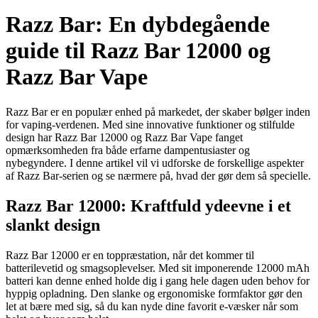
Razz Bar: En dybdegående
guide til Razz Bar 12000 og
Razz Bar Vape
Razz Bar er en populær enhed på markedet, der skaber bølger inden
for vaping-verdenen. Med sine innovative funktioner og stilfulde
design har Razz Bar 12000 og Razz Bar Vape fanget
opmærksomheden fra både erfarne dampentusiaster og
nybegyndere. I denne artikel vil vi udforske de forskellige aspekter
af Razz Bar-serien og se nærmere på, hvad der gør dem så specielle.
Razz Bar 12000: Kraftfuld ydeevne i et
slankt design
Razz Bar 12000 er en toppræstation, når det kommer til
batterilevetid og smagsoplevelser. Med sit imponerende 12000 mAh
batteri kan denne enhed holde dig i gang hele dagen uden behov for
hyppig opladning. Den slanke og ergonomiske formfaktor gør den
let at bære med sig, så du kan nyde dine favorit e-væsker når som