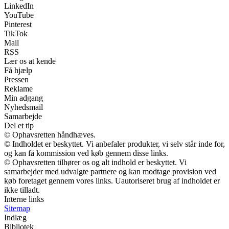
LinkedIn
YouTube
Pinterest
TikTok
Mail
RSS
Lær os at kende
Få hjælp
Pressen
Reklame
Min adgang
Nyhedsmail
Samarbejde
Del et tip
© Ophavsretten håndhæves.
© Indholdet er beskyttet. Vi anbefaler produkter, vi selv står inde for,
og kan få kommission ved køb gennem disse links.
© Ophavsretten tilhører os og alt indhold er beskyttet. Vi
samarbejder med udvalgte partnere og kan modtage provision ved
køb foretaget gennem vores links. Uautoriseret brug af indholdet er
ikke tilladt.
Interne links
Sitemap
Indlæg
Bibliotek