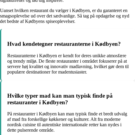
signaturretter og lad dig inspirere.
Uanset hvilken restaurant du vælger i Kødbyen, er du garanteret en
smagsoplevelse ud over det sædvanlige. Så tag på opdagelse og nyd
det bedste af Kødbyens spiseoplevelser.
Hvad kendetegner restauranterne i Kødbyen?
Restauranterne i Kødbyen er kendt for deres unikke atmosfære
og trendy miljø. De fleste restauranter i området fokuserer på at
servere høj kvalitet og innovativ madlavning, hvilket gør dem til
populære destinationer for madentusiaster.
Hvilke typer mad kan man typisk finde på
restauranter i Kødbyen?
På restauranter i Kødbyen kan man typisk finde et bredt udvalg
af mad fra forskellige køkkener og kulturer. Alt fra moderne
nordisk cuisine til autentiske internationale retter kan nydes i
dette pulserende område.