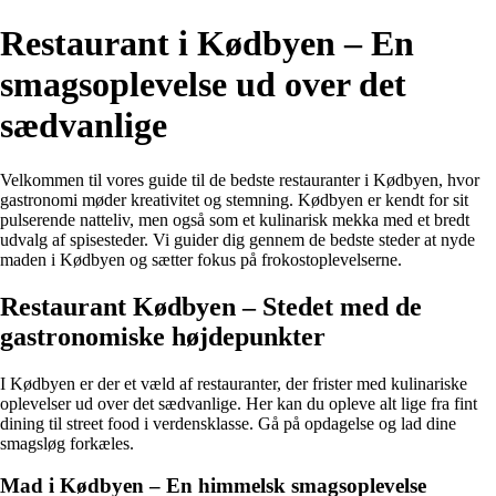
Restaurant i Kødbyen – En
smagsoplevelse ud over det
sædvanlige
Velkommen til vores guide til de bedste restauranter i Kødbyen, hvor
gastronomi møder kreativitet og stemning. Kødbyen er kendt for sit
pulserende natteliv, men også som et kulinarisk mekka med et bredt
udvalg af spisesteder. Vi guider dig gennem de bedste steder at nyde
maden i Kødbyen og sætter fokus på frokostoplevelserne.
Restaurant Kødbyen – Stedet med de
gastronomiske højdepunkter
I Kødbyen er der et væld af restauranter, der frister med kulinariske
oplevelser ud over det sædvanlige. Her kan du opleve alt lige fra fint
dining til street food i verdensklasse. Gå på opdagelse og lad dine
smagsløg forkæles.
Mad i Kødbyen – En himmelsk smagsoplevelse