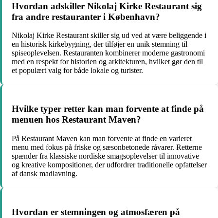
Hvordan adskiller Nikolaj Kirke Restaurant sig
fra andre restauranter i København?
Nikolaj Kirke Restaurant skiller sig ud ved at være beliggende i
en historisk kirkebygning, der tilføjer en unik stemning til
spiseoplevelsen. Restauranten kombinerer moderne gastronomi
med en respekt for historien og arkitekturen, hvilket gør den til
et populært valg for både lokale og turister.
Hvilke typer retter kan man forvente at finde på
menuen hos Restaurant Maven?
På Restaurant Maven kan man forvente at finde en varieret
menu med fokus på friske og sæsonbetonede råvarer. Retterne
spænder fra klassiske nordiske smagsoplevelser til innovative
og kreative kompositioner, der udfordrer traditionelle opfattelser
af dansk madlavning.
Hvordan er stemningen og atmosfæren på