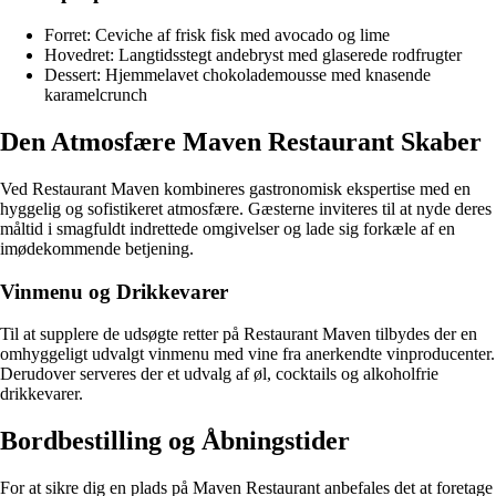
Forret: Ceviche af frisk fisk med avocado og lime
Hovedret: Langtidsstegt andebryst med glaserede rodfrugter
Dessert: Hjemmelavet chokolademousse med knasende
karamelcrunch
Den Atmosfære Maven Restaurant Skaber
Ved Restaurant Maven kombineres gastronomisk ekspertise med en
hyggelig og sofistikeret atmosfære. Gæsterne inviteres til at nyde deres
måltid i smagfuldt indrettede omgivelser og lade sig forkæle af en
imødekommende betjening.
Vinmenu og Drikkevarer
Til at supplere de udsøgte retter på Restaurant Maven tilbydes der en
omhyggeligt udvalgt vinmenu med vine fra anerkendte vinproducenter.
Derudover serveres der et udvalg af øl, cocktails og alkoholfrie
drikkevarer.
Bordbestilling og Åbningstider
For at sikre dig en plads på Maven Restaurant anbefales det at foretage