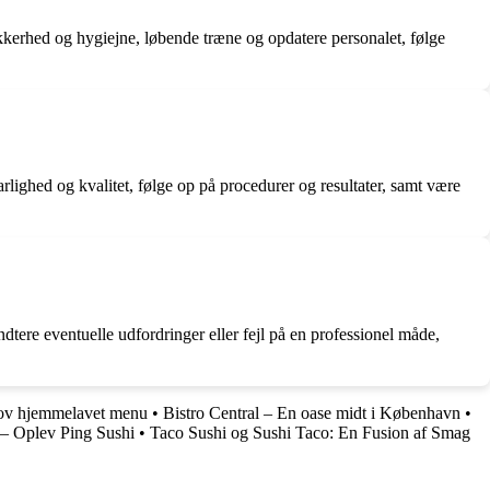
sikkerhed og hygiejne, løbende træne og opdatere personalet, følge
svarlighed og kvalitet, følge op på procedurer og resultater, samt være
dtere eventuelle udfordringer eller fejl på en professionel måde,
sjov hjemmelavet menu
•
Bistro Central – En oase midt i København
•
 – Oplev Ping Sushi
•
Taco Sushi og Sushi Taco: En Fusion af Smag