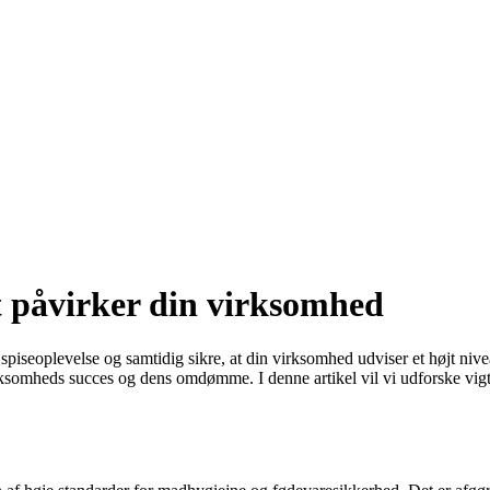
 påvirker din virksomhed
spiseoplevelse og samtidig sikre, at din virksomhed udviser et højt nive
virksomheds succes og dens omdømme. I denne artikel vil vi udforske vig