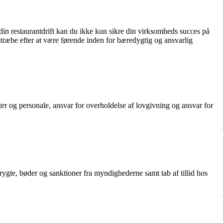
in restaurantdrift kan du ikke kun sikre din virksomheds succes på
g stræbe efter at være førende inden for bæredygtig og ansvarlig
r og personale, ansvar for overholdelse af lovgivning og ansvar for
ygte, bøder og sanktioner fra myndighederne samt tab af tillid hos