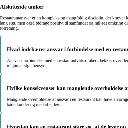
Afsluttende tanker
Restaurantansvar er en kompleks og mangfoldig disciplin, der kræver k
lang sigt, men også bidrage positivt til samfundet og miljøet omkring dig
forretning.
Hvad indebærer ansvar i forbindelse med en resta
Ansvar i forbindelse med en restaurantvirksomhed dækker over flere
miljømæssige hensyn.
Hvilke konsekvenser kan manglende overholdelse af
Manglende overholdelse af ansvar i en restaurant kan have alvorlig
både kunder og medarbejdere.
Hvordan kan en restaurant sikre sig, at de lever op 