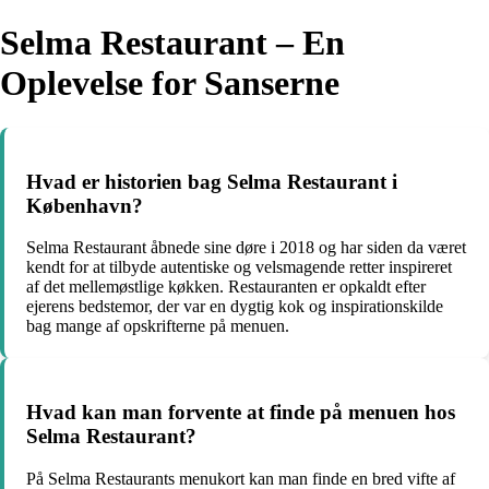
Selma Restaurant – En
Oplevelse for Sanserne
Hvad er historien bag Selma Restaurant i
København?
Selma Restaurant åbnede sine døre i 2018 og har siden da været
kendt for at tilbyde autentiske og velsmagende retter inspireret
af det mellemøstlige køkken. Restauranten er opkaldt efter
ejerens bedstemor, der var en dygtig kok og inspirationskilde
bag mange af opskrifterne på menuen.
Hvad kan man forvente at finde på menuen hos
Selma Restaurant?
På Selma Restaurants menukort kan man finde en bred vifte af