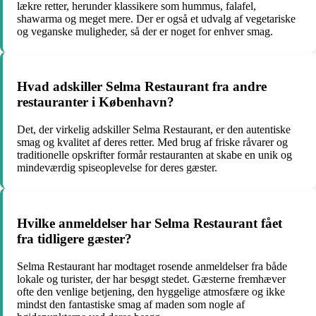
lækre retter, herunder klassikere som hummus, falafel,
shawarma og meget mere. Der er også et udvalg af vegetariske
og veganske muligheder, så der er noget for enhver smag.
Hvad adskiller Selma Restaurant fra andre
restauranter i København?
Det, der virkelig adskiller Selma Restaurant, er den autentiske
smag og kvalitet af deres retter. Med brug af friske råvarer og
traditionelle opskrifter formår restauranten at skabe en unik og
mindeværdig spiseoplevelse for deres gæster.
Hvilke anmeldelser har Selma Restaurant fået
fra tidligere gæster?
Selma Restaurant har modtaget rosende anmeldelser fra både
lokale og turister, der har besøgt stedet. Gæsterne fremhæver
ofte den venlige betjening, den hyggelige atmosfære og ikke
mindst den fantastiske smag af maden som nogle af