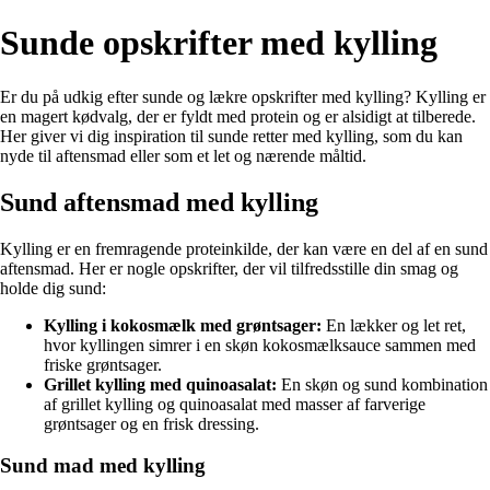
Sunde opskrifter med kylling
Er du på udkig efter sunde og lækre opskrifter med kylling? Kylling er
en magert kødvalg, der er fyldt med protein og er alsidigt at tilberede.
Her giver vi dig inspiration til sunde retter med kylling, som du kan
nyde til aftensmad eller som et let og nærende måltid.
Sund aftensmad med kylling
Kylling er en fremragende proteinkilde, der kan være en del af en sund
aftensmad. Her er nogle opskrifter, der vil tilfredsstille din smag og
holde dig sund:
Kylling i kokosmælk med grøntsager:
En lækker og let ret,
hvor kyllingen simrer i en skøn kokosmælksauce sammen med
friske grøntsager.
Grillet kylling med quinoasalat:
En skøn og sund kombination
af grillet kylling og quinoasalat med masser af farverige
grøntsager og en frisk dressing.
Sund mad med kylling