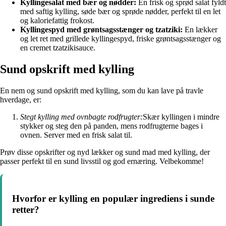
Kyllingesalat med bær og nødder:
En frisk og sprød salat fyldt
med saftig kylling, søde bær og sprøde nødder, perfekt til en let
og kaloriefattig frokost.
Kyllingespyd med grøntsagsstænger og tzatziki:
En lækker
og let ret med grillede kyllingespyd, friske grøntsagsstænger og
en cremet tzatzikisauce.
Sund opskrift med kylling
En nem og sund opskrift med kylling, som du kan lave på travle
hverdage, er:
Stegt kylling med ovnbagte rodfrugter:
Skær kyllingen i mindre
stykker og steg den på panden, mens rodfrugterne bages i
ovnen. Server med en frisk salat til.
Prøv disse opskrifter og nyd lækker og sund mad med kylling, der
passer perfekt til en sund livsstil og god ernæring. Velbekomme!
Hvorfor er kylling en populær ingrediens i sunde
retter?