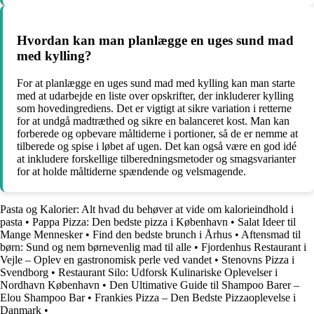
Hvordan kan man planlægge en uges sund mad
med kylling?
For at planlægge en uges sund mad med kylling kan man starte
med at udarbejde en liste over opskrifter, der inkluderer kylling
som hovedingrediens. Det er vigtigt at sikre variation i retterne
for at undgå madtræthed og sikre en balanceret kost. Man kan
forberede og opbevare måltiderne i portioner, så de er nemme at
tilberede og spise i løbet af ugen. Det kan også være en god idé
at inkludere forskellige tilberedningsmetoder og smagsvarianter
for at holde måltiderne spændende og velsmagende.
Pasta og Kalorier: Alt hvad du behøver at vide om kalorieindhold i
pasta
•
Pappa Pizza: Den bedste pizza i København
•
Salat Ideer til
Mange Mennesker
•
Find den bedste brunch i Århus
•
Aftensmad til
børn: Sund og nem børnevenlig mad til alle
•
Fjordenhus Restaurant i
Vejle – Oplev en gastronomisk perle ved vandet
•
Stenovns Pizza i
Svendborg
•
Restaurant Silo: Udforsk Kulinariske Oplevelser i
Nordhavn København
•
Den Ultimative Guide til Shampoo Barer –
Elou Shampoo Bar
•
Frankies Pizza – Den Bedste Pizzaoplevelse i
Danmark
•