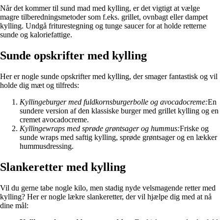
Når det kommer til sund mad med kylling, er det vigtigt at vælge
magre tilberedningsmetoder som f.eks. grillet, ovnbagt eller dampet
kylling. Undgå friturestegning og tunge saucer for at holde retterne
sunde og kaloriefattige.
Sunde opskrifter med kylling
Her er nogle sunde opskrifter med kylling, der smager fantastisk og vil
holde dig mæt og tilfreds:
Kyllingeburger med fuldkornsburgerbolle og avocadocreme:
En
sundere version af den klassiske burger med grillet kylling og en
cremet avocadocreme.
Kyllingewraps med sprøde grøntsager og hummus:
Friske og
sunde wraps med saftig kylling, sprøde grøntsager og en lækker
hummusdressing.
Slankeretter med kylling
Vil du gerne tabe nogle kilo, men stadig nyde velsmagende retter med
kylling? Her er nogle lækre slankeretter, der vil hjælpe dig med at nå
dine mål: