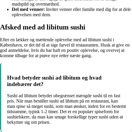
madspild og overmæthed.
Del med venner:
Inviter venner eller familie med dig for at dele
oplevelsen med dem.
Afsked med ad libitum sushi
Efter en lækker og mættende oplevelse med ad libitum sushi i
København, er det tid til at sige farvel til restauranten. Husk at give en
god anmeldelse, hvis du har haft en positiv oplevelse, og overvej at
komme tilbage for at prøve nye retter næste gang.
Hvad betyder sushi ad libitum og hvad
indebærer det?
Sushi ad libitum betyder ubegrænset mængde sushi til en fast
pris. Når man bestiller sushi ad libitum på en restaurant, kan
man spise så meget sushi, som man ønsker, inden for en bestemt
tidsramme, typisk 1-2 timer. Det er en populær spiseform for
sushielskere, da man kan smage forskellige typer sushi uden at
bekymre sig om prisen.