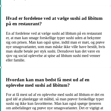
Hvad er fordelene ved at vælge sushi ad libitum
på en restaurant?
En af fordelene ved at vælge sushi ad libitum på en restaurant
er, at man kan smage forskellige typer sushi uden at bekymre
sig om prisen. Man kan også spise, indtil man er mæt, og prøve
nye smagsvarianter, som man måske ikke ville have bestilt, hvis
man skulle betale per styk sushi. Derudover kan det være en
sjov og social oplevelse at spise ad libitum sushi med venner
eller familie.
Hvordan kan man bedst få mest ud af en
oplevelse med sushi ad libitum?
For at få mest ud af en oplevelse med sushi ad libitum er det en
god idé at planlægge sit måltid, så man prøver forskellige typer
sushi og ikke kun favoritterne. Man kan også spørge tjeneren
om anbefalinger og prøve nye smagsvarianter. Det er vigtigt at