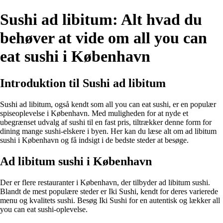
Sushi ad libitum: Alt hvad du
behøver at vide om all you can
eat sushi i København
Introduktion til Sushi ad libitum
Sushi ad libitum, også kendt som all you can eat sushi, er en populær
spiseoplevelse i København. Med muligheden for at nyde et
ubegrænset udvalg af sushi til en fast pris, tiltrækker denne form for
dining mange sushi-elskere i byen. Her kan du læse alt om ad libitum
sushi i København og få indsigt i de bedste steder at besøge.
Ad libitum sushi i København
Der er flere restauranter i København, der tilbyder ad libitum sushi.
Blandt de mest populære steder er Iki Sushi, kendt for deres varierede
menu og kvalitets sushi. Besøg Iki Sushi for en autentisk og lækker all
you can eat sushi-oplevelse.