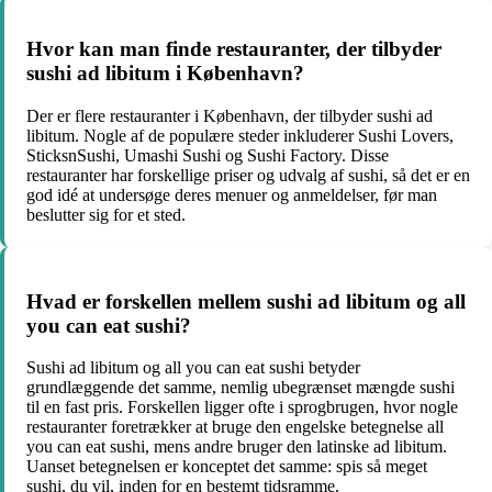
Hvor kan man finde restauranter, der tilbyder
sushi ad libitum i København?
Der er flere restauranter i København, der tilbyder sushi ad
libitum. Nogle af de populære steder inkluderer Sushi Lovers,
SticksnSushi, Umashi Sushi og Sushi Factory. Disse
restauranter har forskellige priser og udvalg af sushi, så det er en
god idé at undersøge deres menuer og anmeldelser, før man
beslutter sig for et sted.
Hvad er forskellen mellem sushi ad libitum og all
you can eat sushi?
Sushi ad libitum og all you can eat sushi betyder
grundlæggende det samme, nemlig ubegrænset mængde sushi
til en fast pris. Forskellen ligger ofte i sprogbrugen, hvor nogle
restauranter foretrækker at bruge den engelske betegnelse all
you can eat sushi, mens andre bruger den latinske ad libitum.
Uanset betegnelsen er konceptet det samme: spis så meget
sushi, du vil, inden for en bestemt tidsramme.