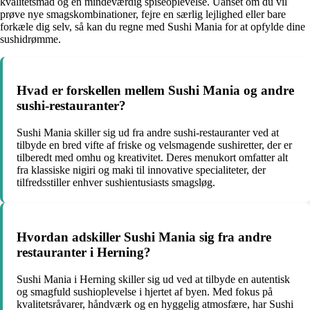
kvalitetsmad og en mindeværdig spiseoplevelse. Uanset om du vil
prøve nye smagskombinationer, fejre en særlig lejlighed eller bare
forkæle dig selv, så kan du regne med Sushi Mania for at opfylde dine
sushidrømme.
Hvad er forskellen mellem Sushi Mania og andre
sushi-restauranter?
Sushi Mania skiller sig ud fra andre sushi-restauranter ved at
tilbyde en bred vifte af friske og velsmagende sushiretter, der er
tilberedt med omhu og kreativitet. Deres menukort omfatter alt
fra klassiske nigiri og maki til innovative specialiteter, der
tilfredsstiller enhver sushientusiasts smagsløg.
Hvordan adskiller Sushi Mania sig fra andre
restauranter i Herning?
Sushi Mania i Herning skiller sig ud ved at tilbyde en autentisk
og smagfuld sushioplevelse i hjertet af byen. Med fokus på
kvalitetsråvarer, håndværk og en hyggelig atmosfære, har Sushi