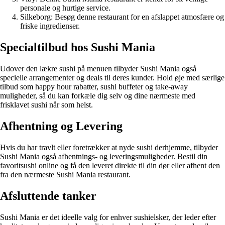
personale og hurtige service.
Silkeborg: Besøg denne restaurant for en afslappet atmosfære og
friske ingredienser.
Specialtilbud hos Sushi Mania
Udover den lækre sushi på menuen tilbyder Sushi Mania også
specielle arrangementer og deals til deres kunder. Hold øje med særlige
tilbud som happy hour rabatter, sushi buffeter og take-away
muligheder, så du kan forkæle dig selv og dine nærmeste med
frisklavet sushi når som helst.
Afhentning og Levering
Hvis du har travlt eller foretrækker at nyde sushi derhjemme, tilbyder
Sushi Mania også afhentnings- og leveringsmuligheder. Bestil din
favoritsushi online og få den leveret direkte til din dør eller afhent den
fra den nærmeste Sushi Mania restaurant.
Afsluttende tanker
Sushi Mania er det ideelle valg for enhver sushielsker, der leder efter