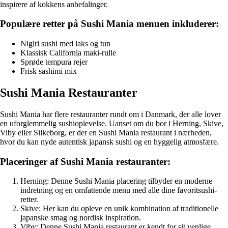
inspirere af kokkens anbefalinger.
Populære retter på Sushi Mania menuen inkluderer:
Nigiri sushi med laks og tun
Klassisk California maki-rulle
Sprøde tempura rejer
Frisk sashimi mix
Sushi Mania Restauranter
Sushi Mania har flere restauranter rundt om i Danmark, der alle lover
en uforglemmelig sushioplevelse. Uanset om du bor i Herning, Skive,
Viby eller Silkeborg, er der en Sushi Mania restaurant i nærheden,
hvor du kan nyde autentisk japansk sushi og en hyggelig atmosfære.
Placeringer af Sushi Mania restauranter:
Herning: Denne Sushi Mania placering tilbyder en moderne
indretning og en omfattende menu med alle dine favoritsushi-
retter.
Skive: Her kan du opleve en unik kombination af traditionelle
japanske smag og nordisk inspiration.
Viby: Denne Sushi Mania restaurant er kendt for sit venlige