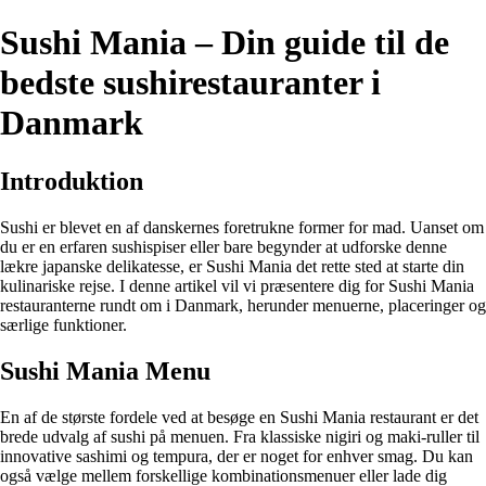
Sushi Mania – Din guide til de
bedste sushirestauranter i
Danmark
Introduktion
Sushi er blevet en af danskernes foretrukne former for mad. Uanset om
du er en erfaren sushispiser eller bare begynder at udforske denne
lækre japanske delikatesse, er Sushi Mania det rette sted at starte din
kulinariske rejse. I denne artikel vil vi præsentere dig for Sushi Mania
restauranterne rundt om i Danmark, herunder menuerne, placeringer og
særlige funktioner.
Sushi Mania Menu
En af de største fordele ved at besøge en Sushi Mania restaurant er det
brede udvalg af sushi på menuen. Fra klassiske nigiri og maki-ruller til
innovative sashimi og tempura, der er noget for enhver smag. Du kan
også vælge mellem forskellige kombinationsmenuer eller lade dig