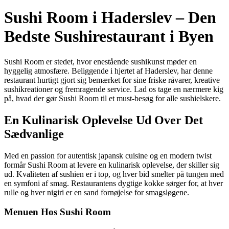
Sushi Room i Haderslev – Den
Bedste Sushirestaurant i Byen
Sushi Room er stedet, hvor enestående sushikunst møder en
hyggelig atmosfære. Beliggende i hjertet af Haderslev, har denne
restaurant hurtigt gjort sig bemærket for sine friske råvarer, kreative
sushikreationer og fremragende service. Lad os tage en nærmere kig
på, hvad der gør Sushi Room til et must-besøg for alle sushielskere.
En Kulinarisk Oplevelse Ud Over Det
Sædvanlige
Med en passion for autentisk japansk cuisine og en modern twist
formår Sushi Room at levere en kulinarisk oplevelse, der skiller sig
ud. Kvaliteten af sushien er i top, og hver bid smelter på tungen med
en symfoni af smag. Restaurantens dygtige kokke sørger for, at hver
rulle og hver nigiri er en sand fornøjelse for smagsløgene.
Menuen Hos Sushi Room