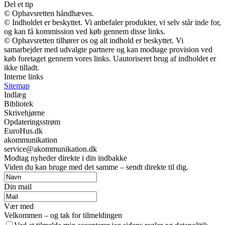
Del et tip
© Ophavsretten håndhæves.
© Indholdet er beskyttet. Vi anbefaler produkter, vi selv står inde for,
og kan få kommission ved køb gennem disse links.
© Ophavsretten tilhører os og alt indhold er beskyttet. Vi
samarbejder med udvalgte partnere og kan modtage provision ved
køb foretaget gennem vores links. Uautoriseret brug af indholdet er
ikke tilladt.
Interne links
Sitemap
Indlæg
Bibliotek
Skrivehjørne
Opdateringsstrøm
EuroHus.dk
akommunikation
service@akommunikation.dk
Modtag nyheder direkte i din indbakke
Viden du kan bruge med det samme – sendt direkte til dig.
Din mail
Vær med
Velkommen – og tak for tilmeldingen