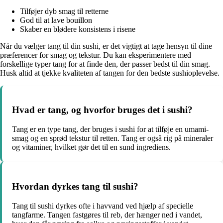
Tilføjer dyb smag til retterne
God til at lave bouillon
Skaber en blødere konsistens i risene
Når du vælger tang til din sushi, er det vigtigt at tage hensyn til dine
præferencer for smag og tekstur. Du kan eksperimentere med
forskellige typer tang for at finde den, der passer bedst til din smag.
Husk altid at tjekke kvaliteten af tangen for den bedste sushioplevelse.
Hvad er tang, og hvorfor bruges det i sushi?
Tang er en type tang, der bruges i sushi for at tilføje en umami-
smag og en sprød tekstur til retten. Tang er også rig på mineraler
og vitaminer, hvilket gør det til en sund ingrediens.
Hvordan dyrkes tang til sushi?
Tang til sushi dyrkes ofte i havvand ved hjælp af specielle
tangfarme. Tangen fastgøres til reb, der hænger ned i vandet,