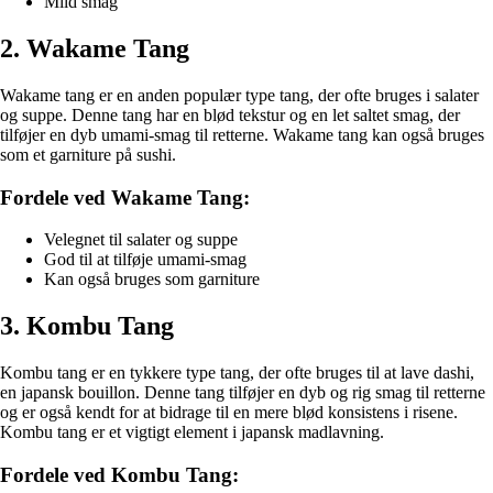
Mild smag
2. Wakame Tang
Wakame tang er en anden populær type tang, der ofte bruges i salater
og suppe. Denne tang har en blød tekstur og en let saltet smag, der
tilføjer en dyb umami-smag til retterne. Wakame tang kan også bruges
som et garniture på sushi.
Fordele ved Wakame Tang:
Velegnet til salater og suppe
God til at tilføje umami-smag
Kan også bruges som garniture
3. Kombu Tang
Kombu tang er en tykkere type tang, der ofte bruges til at lave dashi,
en japansk bouillon. Denne tang tilføjer en dyb og rig smag til retterne
og er også kendt for at bidrage til en mere blød konsistens i risene.
Kombu tang er et vigtigt element i japansk madlavning.
Fordele ved Kombu Tang: