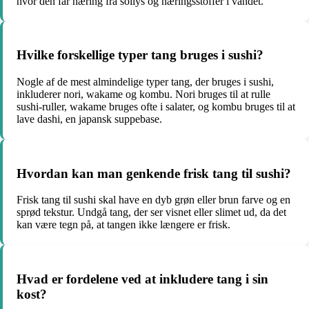
hvor den får næring fra sollys og næringsstoffer i vandet.
Hvilke forskellige typer tang bruges i sushi?
Nogle af de mest almindelige typer tang, der bruges i sushi,
inkluderer nori, wakame og kombu. Nori bruges til at rulle
sushi-ruller, wakame bruges ofte i salater, og kombu bruges til at
lave dashi, en japansk suppebase.
Hvordan kan man genkende frisk tang til sushi?
Frisk tang til sushi skal have en dyb grøn eller brun farve og en
sprød tekstur. Undgå tang, der ser visnet eller slimet ud, da det
kan være tegn på, at tangen ikke længere er frisk.
Hvad er fordelene ved at inkludere tang i sin
kost?