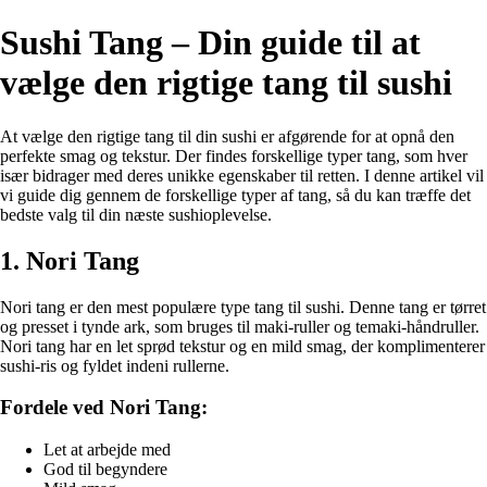
Sushi Tang – Din guide til at
vælge den rigtige tang til sushi
At vælge den rigtige tang til din sushi er afgørende for at opnå den
perfekte smag og tekstur. Der findes forskellige typer tang, som hver
især bidrager med deres unikke egenskaber til retten. I denne artikel vil
vi guide dig gennem de forskellige typer af tang, så du kan træffe det
bedste valg til din næste sushioplevelse.
1. Nori Tang
Nori tang er den mest populære type tang til sushi. Denne tang er tørret
og presset i tynde ark, som bruges til maki-ruller og temaki-håndruller.
Nori tang har en let sprød tekstur og en mild smag, der komplimenterer
sushi-ris og fyldet indeni rullerne.
Fordele ved Nori Tang:
Let at arbejde med
God til begyndere