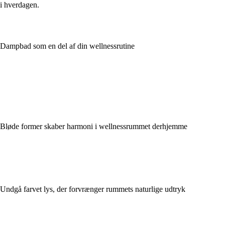
i hverdagen.
Dampbad som en del af din wellnessrutine
Bløde former skaber harmoni i wellnessrummet derhjemme
Undgå farvet lys, der forvrænger rummets naturlige udtryk