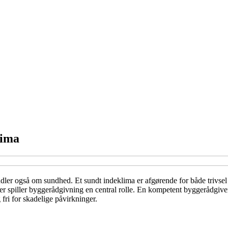
lima
dler også om sundhed. Et sundt indeklima er afgørende for både trivsel 
r spiller byggerådgivning en central rolle. En kompetent byggerådgiver 
 fri for skadelige påvirkninger.