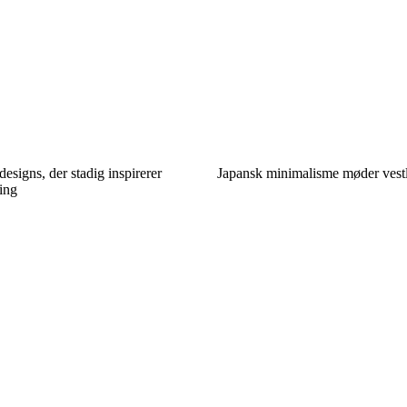
esigns, der stadig inspirerer
Japansk minimalisme møder vestl
ing