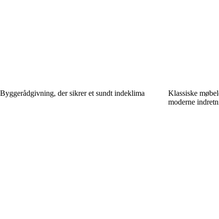
Byggerådgivning, der sikrer et sundt indeklima
Klassiske møbeld
moderne indretn