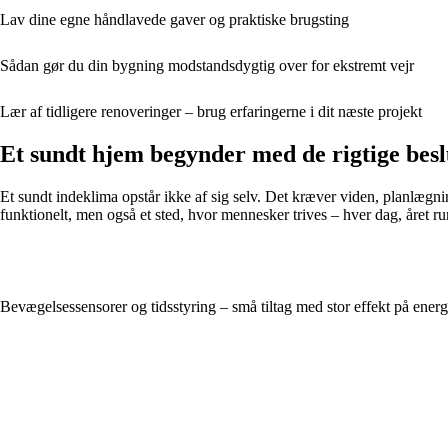
Lav dine egne håndlavede gaver og praktiske brugsting
Sådan gør du din bygning modstandsdygtig over for ekstremt vejr
Lær af tidligere renoveringer – brug erfaringerne i dit næste projekt
Et sundt hjem begynder med de rigtige bes
Et sundt indeklima opstår ikke af sig selv. Det kræver viden, planlægni
funktionelt, men også et sted, hvor mennesker trives – hver dag, året ru
Bevægelsessensorer og tidsstyring – små tiltag med stor effekt på energ