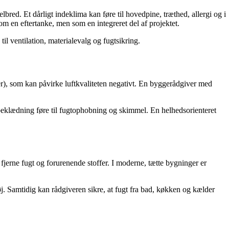
lbred. Et dårligt indeklima kan føre til hovedpine, træthed, allergi og i
om en eftertanke, men som en integreret del af projektet.
il ventilation, materialevalg og fugtsikring.
r), som kan påvirke luftkvaliteten negativt. En byggerådgiver med
eklædning føre til fugtophobning og skimmel. En helhedsorienteret
t fjerne fugt og forurenende stoffer. I moderne, tætte bygninger er
j. Samtidig kan rådgiveren sikre, at fugt fra bad, køkken og kælder