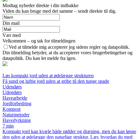
Modtag nyheder direkte i din indbakke
Viden du kan bruge med det samme – sendt direkte til dig.
Din mail
Vær med
Velkommen – og tak for tilmeldingen
Ved at tilmelde mig accepterer jeg sidens regler og datapolitik.
Din tilmelding betyder, at du accepterer vores brugerbetingelser og
datapolitik. Du kan let melde fra igen.
Løs kompakt jord uden at ødelægge strukturen
Få sund og luftig jord uden at gribe til den tunge spade
Udendørs
Udendørs
Havearbejde
Jordforbedring
Kompost
Naturmetoder
Havedyrkning
7 min
Kompakt jord kan kvæle både rødder og dræning, men du kan løsne
den uden at ødelægge den naturlige struktur. Lær, hvordan du med