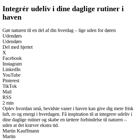
Integrér udeliv i dine daglige rutiner i
haven
Gør naturen til en del af din hverdag – lige uden for døren
Udendørs
Udendørs
Del med hjertet
X
Facebook
Instagram
LinkedIn
YouTube
Pinterest
TikTok
Mail
RSS
2 min
Oplev hvordan små, bevidste vaner i haven kan give dig mere frisk
luft, ro og energi i hverdagen. Få inspiration til at integrere udeliv i
dine daglige rutiner og skabe en tættere forbindelse til naturen –
uden at det kræver ekstra tid.
Martin Kauffmann
Martin