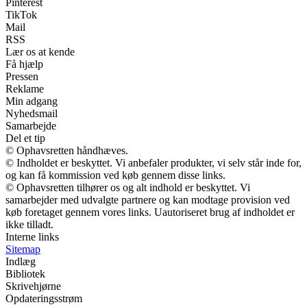
Pinterest
TikTok
Mail
RSS
Lær os at kende
Få hjælp
Pressen
Reklame
Min adgang
Nyhedsmail
Samarbejde
Del et tip
© Ophavsretten håndhæves.
© Indholdet er beskyttet. Vi anbefaler produkter, vi selv står inde for,
og kan få kommission ved køb gennem disse links.
© Ophavsretten tilhører os og alt indhold er beskyttet. Vi
samarbejder med udvalgte partnere og kan modtage provision ved
køb foretaget gennem vores links. Uautoriseret brug af indholdet er
ikke tilladt.
Interne links
Sitemap
Indlæg
Bibliotek
Skrivehjørne
Opdateringsstrøm