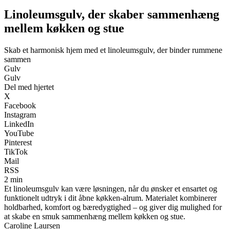
Linoleumsgulv, der skaber sammenhæng
mellem køkken og stue
Skab et harmonisk hjem med et linoleumsgulv, der binder rummene
sammen
Gulv
Gulv
Del med hjertet
X
Facebook
Instagram
LinkedIn
YouTube
Pinterest
TikTok
Mail
RSS
2 min
Et linoleumsgulv kan være løsningen, når du ønsker et ensartet og
funktionelt udtryk i dit åbne køkken-alrum. Materialet kombinerer
holdbarhed, komfort og bæredygtighed – og giver dig mulighed for
at skabe en smuk sammenhæng mellem køkken og stue.
Caroline Laursen