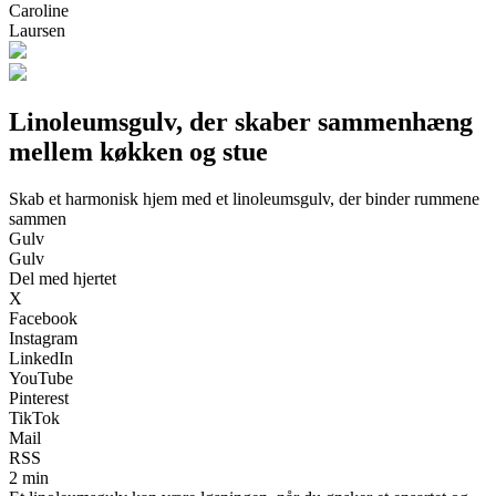
Caroline
Laursen
Linoleumsgulv, der skaber sammenhæng
mellem køkken og stue
Skab et harmonisk hjem med et linoleumsgulv, der binder rummene
sammen
Gulv
Gulv
Del med hjertet
X
Facebook
Instagram
LinkedIn
YouTube
Pinterest
TikTok
Mail
RSS
2 min