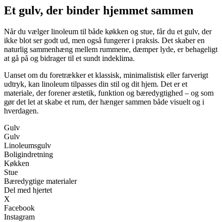
Et gulv, der binder hjemmet sammen
Når du vælger linoleum til både køkken og stue, får du et gulv, der
ikke blot ser godt ud, men også fungerer i praksis. Det skaber en
naturlig sammenhæng mellem rummene, dæmper lyde, er behageligt
at gå på og bidrager til et sundt indeklima.
Uanset om du foretrækker et klassisk, minimalistisk eller farverigt
udtryk, kan linoleum tilpasses din stil og dit hjem. Det er et
materiale, der forener æstetik, funktion og bæredygtighed – og som
gør det let at skabe et rum, der hænger sammen både visuelt og i
hverdagen.
Gulv
Gulv
Linoleumsgulv
Boligindretning
Køkken
Stue
Bæredygtige materialer
Del med hjertet
X
Facebook
Instagram