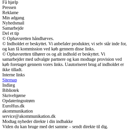
Få hjælp
Pressen
Reklame
Min adgang
Nyhedsmail
Samarbejde
Del et tip
© Ophavsretten håndhæves.
© Indholdet er beskyttet. Vi anbefaler produkter, vi selv står inde for,
og kan få kommission ved køb gennem disse links.
© Ophavsretten tilhører os og alt indhold er beskyttet. Vi
samarbejder med udvalgte partnere og kan modtage provision ved
køb foretaget gennem vores links. Uautoriseret brug af indholdet er
ikke tilladt.
Interne links
Sitemap
Indlæg
Bibliotek
Skrivehjørne
Opdateringsstrøm
EuroHus.dk
akommunikation
service@akommunikation.dk
Modtag nyheder direkte i din indbakke
Viden du kan bruge med det samme – sendt direkte til dig.