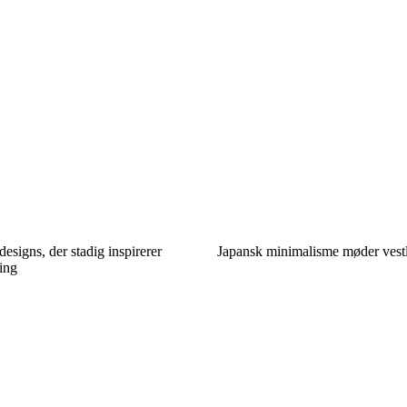
esigns, der stadig inspirerer
Japansk minimalisme møder vestl
ing