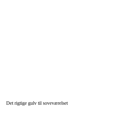
Det rigtige gulv til soveværelset