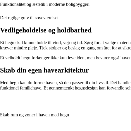
Funktionalitet og æstetik i moderne boligbyggeri
Det rigtige gulv til soveværelset
Vedligeholdelse og holdbarhed
Et hegn skal kunne holde til vind, vejr og tid. Sørg for at vælge mater
kræver mindre pleje. Tjek stolper og beslag en gang om året for at sikre, a
Et velholdt hegn forlænger ikke kun levetiden, men bevarer også haven
Skab din egen havearkitektur
Med hegn kan du forme haven, så den passer til din livsstil. Det handl
funktionel familiehave. Et gennemtænkt hegnsdesign kan forvandle selv
Skab rum og zoner i haven med hegn