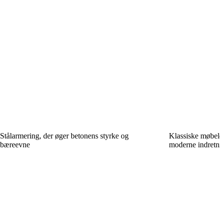
Stålarmering, der øger betonens styrke og
Klassiske møbeld
bæreevne
moderne indretn