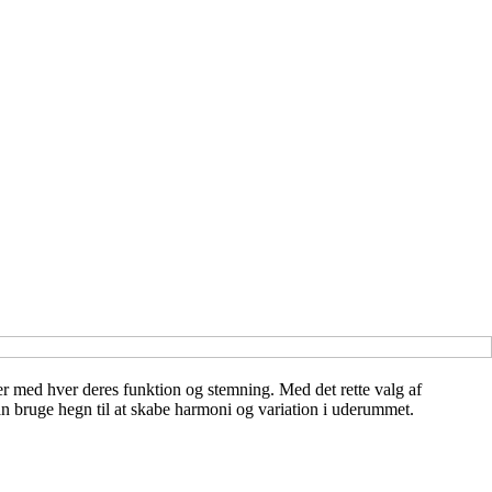
r med hver deres funktion og stemning. Med det rette valg af
 kan bruge hegn til at skabe harmoni og variation i uderummet.