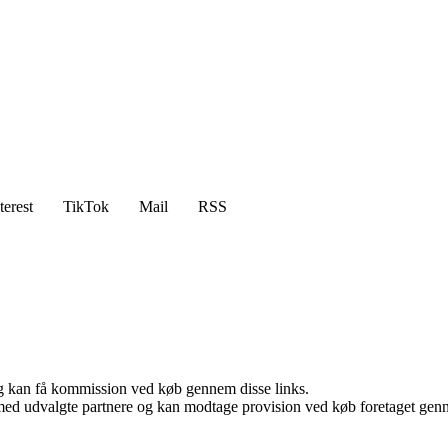
terest
TikTok
Mail
RSS
, og kan få kommission ved køb gennem disse links.
med udvalgte partnere og kan modtage provision ved køb foretaget gennem