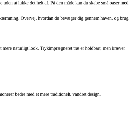
e uden at lukke det helt af. På den måde kan du skabe små oaser med
 afskærmning. Overvej, hvordan du bevæger dig gennem haven, og brug
 et mere naturligt look. Trykimprægneret træ er holdbart, men kræver
monerer bedre med et mere traditionelt, vandret design.