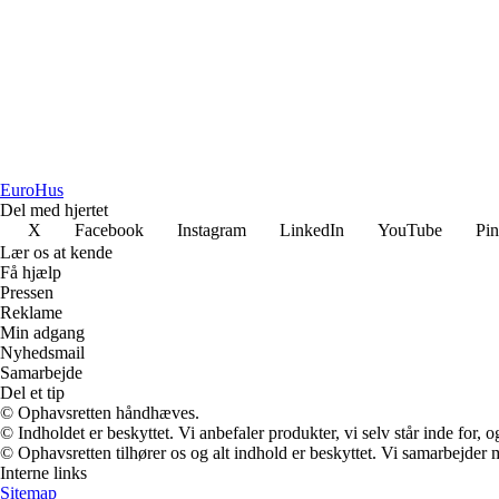
Euro
Hus
Del med hjertet
X
Facebook
Instagram
LinkedIn
YouTube
Pin
Lær os at kende
Få hjælp
Pressen
Reklame
Min adgang
Nyhedsmail
Samarbejde
Del et tip
© Ophavsretten håndhæves.
© Indholdet er beskyttet. Vi anbefaler produkter, vi selv står inde for
© Ophavsretten tilhører os og alt indhold er beskyttet. Vi samarbejder 
Interne links
Sitemap