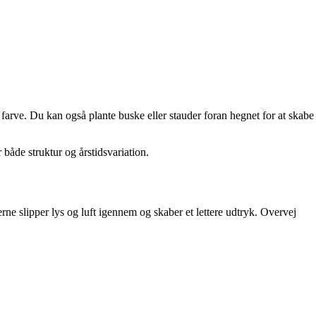
 farve. Du kan også plante buske eller stauder foran hegnet for at skabe
både struktur og årstidsvariation.
e slipper lys og luft igennem og skaber et lettere udtryk. Overvej