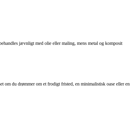
ør behandles jævnligt med olie eller maling, mens metal og komposit
t om du drømmer om et frodigt fristed, en minimalistisk oase eller en